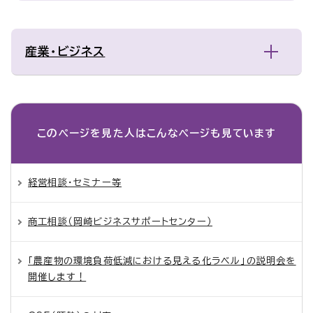
産業・ビジネス
このページを見た人は
こんなページも見ています
経営相談・セミナー等
商工相談（岡崎ビジネスサポートセンター）
「農産物の環境負荷低減における見える化ラベル」の説明会を
開催します！