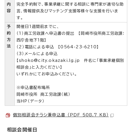
内
完全予約制で、事業承継に関する相談に専門家が適切な助
容
言、情報提供及びマッチング支援等様々な支援を行いま
す。
予
開催日1週間前までに、
約
（1）商工労政課へ申込書の提出 【岡崎市役所商工労政課：
方
西庁舎地下1階】
法
（2）電話による申込 【0564-23-6210】
（3）メールによる申込
【shoko@city.okazaki.lg.jp 件名に「事業承継個別
相談会」と入力ください】
いずれかにてお申込みください。
※申込書配布場所
岡崎市役所 商工労政課（紙）
当HP（データ）
個別相談会チラシ兼申込書 （PDF 508.7 KB）
相談会開催日