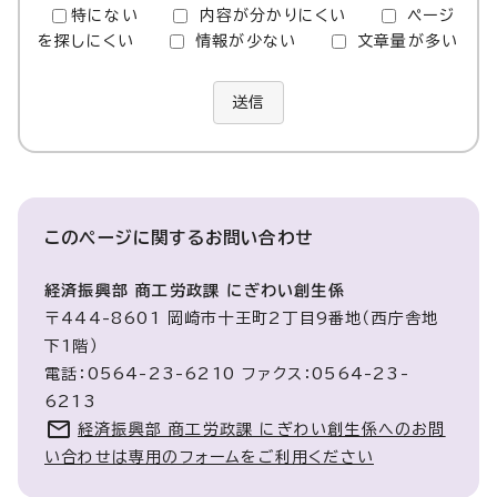
特にない
内容が分かりにくい
ページ
を探しにくい
情報が少ない
文章量が多い
送信
このページに関する
お問い合わせ
経済振興部 商工労政課 にぎわい創生係
〒444-8601 岡崎市十王町2丁目9番地（西庁舎地
下1階）
電話：0564-23-6210 ファクス：0564-23-
6213
経済振興部 商工労政課 にぎわい創生係へのお問
い合わせは専用のフォームをご利用ください