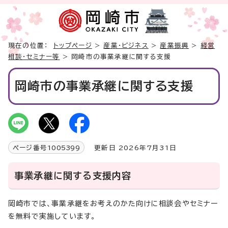
現在の位置：
トップページ
>
産業・ビジネス
>
産業振興
>
経営
相談・セミナー等
> 岡崎市の事業承継に関する支援
岡崎市の事業承継に関する支援
ページ番号
1005399
更新日 2026年7月31日
事業承継に関する支援内容
岡崎市では、事業承継をお考えのかた向けに相談会やセミナー
を無料で実施しています。