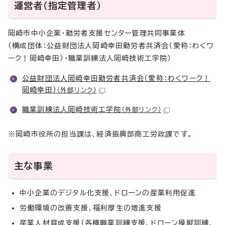
運営者（指定管理者）
岡崎市中小企業・勤労者支援センター管理共同事業体
（構成団体：公益財団法人岡崎幸田勤労者共済会（愛称：わくワ
ーク！岡崎幸田）・職業訓練法人岡崎技術工学院）
公益財団法人岡崎幸田勤労者共済会（愛称：わくワーク！
岡崎幸田）
（外部リンク）
職業訓練法人岡崎技術工学院
（外部リンク）
※岡崎市役所の担当課は、経済振興部商工労政課です。
主な事業
中小企業のデジタル化支援、ドローンの産業利用促進
労働環境の改善支援、福利厚生の増進支援
産業人材育成支援（各種職業訓練支援、ドローン操縦訓練、