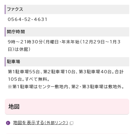
ファクス
0564-52-4631
開庁時間
9時～21時30分（月曜日・年末年始（12月29日～1月3
日）は休館）
駐車場
第1駐車場55台、第2駐車場10台、第3駐車場40台。合計
105台。すべて無料。
※第1駐車場はセンター敷地内、第2・第3駐車場は敷地外。
地図
地図を表示する
（外部リンク）