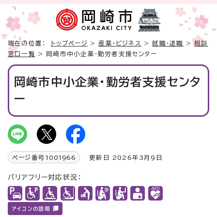
現在の位置：
トップページ
>
産業・ビジネス
>
就職・退職
>
相談
窓口一覧
> 岡崎市中小企業・勤労者支援センター
岡崎市中小企業・勤労者支援センタ
ー
ページ番号
1001966
更新日 2026年3月9日
バリアフリー対応状況：
アイコンの説明