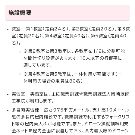
施設概要
教室…第1教室（定員24名）、第2教室（定員20名）、第3教
室（定員20名）、第4教室（定員40名）、第5教室（定員40
名）。
※第2教室と第3教室は、各教室を1/2に分割可能
な間仕切り設備があります。10人以下の行催事に
適しています。
※第4教室と第5教室は、一体利用が可能です（一
体利用の場合の定員は80名）
実習室…実習室は、主に職業訓練や職業訓練法人岡崎技術
工学院が利用します。
多目的実習棟…広さ975平方メートル、天井高10メートル
超の多目的屋内施設です。職業訓練で利用するフォークリフ
ト等の屋内乗入れが可能です。また、ドローン操縦訓練用安
全ネットを屋内全面に設置しており、県内最大級のドローン