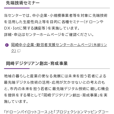
先端技術セミナー
当センターでは、中小企業・小規模事業者等を対象に先端技術
を活用した生産性向上等を目的に各種セミナー（ドローンや
DX・Iotに関する講座等）を実施しています。
詳細・申込はセンターホームページをご確認ください。
岡崎中小企業・勤労者支援センターホームページ
（外部リン
ク）
岡崎デジタリアン創出・育成事業
地域の暮らしと産業の更なる発展には未来を担う若者による
最先端デジタル技術の活用・応用が欠かせないとの考えのも
と、市内の未来を担う若者に最先端デジタル技術に親しむ機会
を提供をする場として「岡崎デジタリアン創出・育成事業」を実
施しています。
「ドローンパイロットコース」と「プロジェクションマッピングコー