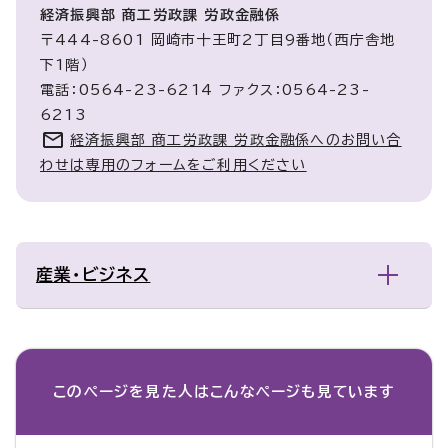
経済振興部 商工労政課 労政金融係
〒444-8601 岡崎市十王町2丁目9番地（西庁舎地
下1階）
電話：0564-23-6214 ファクス：0564-23-
6213
経済振興部 商工労政課 労政金融係へのお問い合
わせは専用のフォームをご利用ください
産業・ビジネス
このページを見た人は
こんなページも見ています