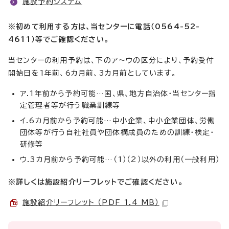
施設予約システム
※初めて利用する方は、当センターに電話（0564-52-
4611）等でご確認ください。
当センターの利用予約は、下のア～ウの区分により、予約受付
開始日を1年前、6カ月前、3カ月前としています。
ア.1年前から予約可能…国、県、地方自治体・当センター指
定管理者等が行う職業訓練等
イ.6カ月前から予約可能…中小企業、中小企業団体、労働
団体等が行う自社社員や団体構成員のための訓練・検定・
研修等
ウ.3カ月前から予約可能…（1）（2）以外の利用（一般利用）
※詳しくは施設紹介リーフレットでご確認ください。
施設紹介リーフレット （PDF 1.4 MB）