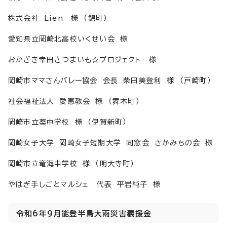
株式会社 Lien 様 （錦町）
愛知県立岡崎北高校いくせい会 様
おかざき幸田さつまいも☆プロジェクト 様
岡崎市ママさんバレー協会 会長 柴田美登利 様 （戸崎町）
社会福祉法人 愛恵教会 様 （舞木町）
岡崎市立葵中学校 様 （伊賀新町）
岡崎女子大学 岡崎女子短期大学 同窓会 さかみちの会 様
岡崎市立竜海中学校 様 （明大寺町）
やはぎ手しごとマルシェ 代表 平岩純子 様
令和6年9月能登半島大雨災害義援金