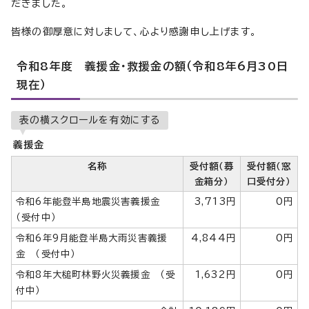
だきました。
皆様の御厚意に対しまして、心より感謝申し上げます。
令和8年度 義援金・救援金の額（令和8年6月30日
現在）
表の横スクロールを有効にする
義援金
名称
受付額（募
受付額（窓
金箱分）
口受付分）
令和6年能登半島地震災害義援金
3,713円
0円
（受付中）
令和6年9月能登半島大雨災害義援
4,844円
0円
金 （受付中）
令和8年大槌町林野火災義援金 （受
1,632円
0円
付中）