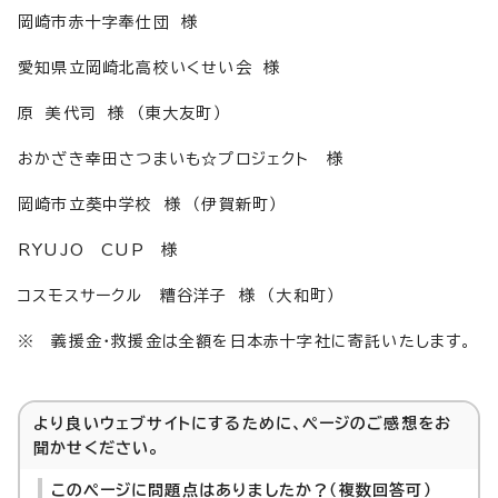
岡崎市赤十字奉仕団 様
愛知県立岡崎北高校いくせい会 様
原 美代司 様 （東大友町）
おかざき幸田さつまいも☆プロジェクト 様
岡崎市立葵中学校 様 （伊賀新町）
RYUJO CUP 様
コスモスサークル 糟谷洋子 様 （大和町）
※ 義援金・救援金は全額を日本赤十字社に寄託いたします。
より良いウェブサイトにするために、ページのご感想をお
聞かせください。
このページに問題点はありましたか？（複数回答可）