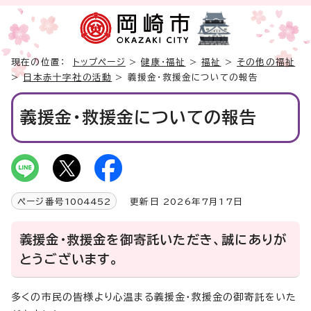
現在の位置：
トップページ
>
健康・福祉
>
福祉
>
その他の福祉
>
日本赤十字社の活動
> 義援金・救援金についての報告
義援金・救援金についての報告
ページ番号
1004452
更新日 2026年7月17日
義援金・救援金を御寄託いただき、誠にありが
とうございます。
多くの市民の皆様より心温まる義援金・救援金の御寄託をいた