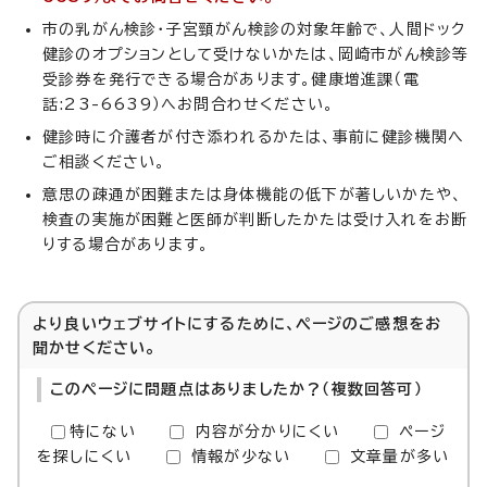
市の乳がん検診・子宮頸がん検診の対象年齢で、人間ドック
健診のオプションとして受けないかたは、岡崎市がん検診等
受診券を発行できる場合があります。健康増進課（電
話:23-6639）へお問合わせください。
健診時に介護者が付き添われるかたは、事前に健診機関へ
ご相談ください。
意思の疎通が困難または身体機能の低下が著しいかたや、
検査の実施が困難と医師が判断したかたは受け入れをお断
りする場合があります。
より良いウェブサイトにするために、ページのご感想をお
聞かせください。
このページに問題点はありましたか？（複数回答可）
特にない
内容が分かりにくい
ページ
を探しにくい
情報が少ない
文章量が多い