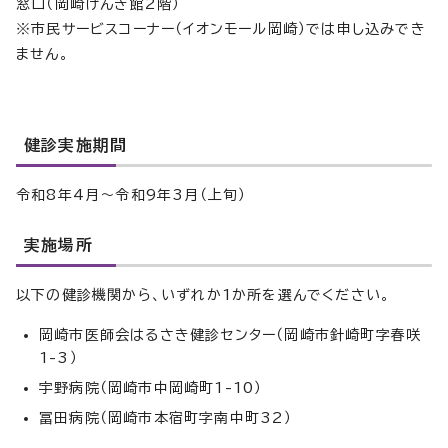
窓口（岡崎げんき館2階）
※市民サービスコーナー（イオンモール岡崎）では申し込みでき
ません。
健診実施期間
令和8年4月～令和9年3月（上旬）
実施場所
以下の健診機関から、いずれか1か所を選んでください。
岡崎市医師会はるさき健診センター（岡崎市針崎町字春咲
1-3）
宇野病院（岡崎市中岡崎町1-10）
冨田病院（岡崎市本宿町字南中町32）