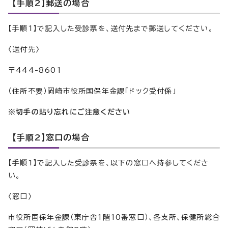
【手順2】郵送の場合
【手順1】で記入した受診票を、送付先まで郵送してください。
〈送付先〉
〒444-8601
（住所不要）岡崎市役所国保年金課「ドック受付係」
※切手の貼り忘れにご注意ください
【手順2】窓口の場合
【手順1】で記入した受診票を、以下の窓口へ持参してくださ
い。
〈窓口〉
市役所国保年金課（東庁舎1階10番窓口）、各支所、保健所総合