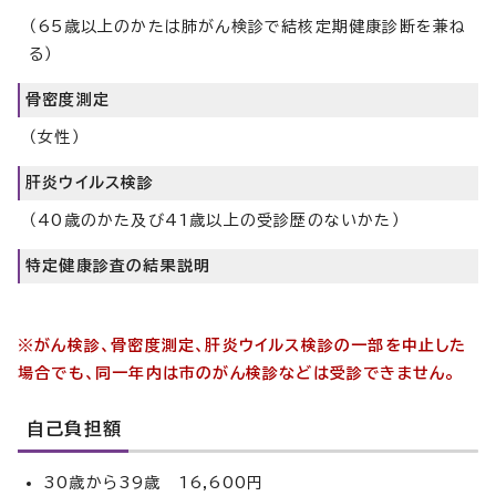
（65歳以上のかたは肺がん検診で結核定期健康診断を兼ね
る）
骨密度測定
（女性）
肝炎ウイルス検診
（40歳のかた及び41歳以上の受診歴のないかた）
特定健康診査の結果説明
※がん検診、骨密度測定、肝炎ウイルス検診の一部を中止した
場合でも、同一年内は市のがん検診などは受診できません。
自己負担額
30歳から39歳 16,600円