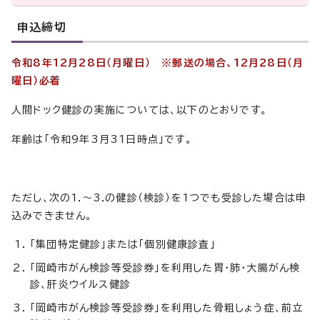
申込締切
令和8年12月28日（月曜日） ※郵送の場合、12月28日（月
曜日）必着
人間ドック健診の実施については、以下のとおりです。
年齢は「令和9年3月31日時点」です。
ただし、次の1.～3.の健診（検診）を1つでも受診した場合は申
込みできません。
「集団特定健診」または「個別健康診査」
「岡崎市がん検診等受診券」を利用した胃・肺・大腸がん検
診、肝炎ウイルス健診
「岡崎市がん検診等受診券」を利用した骨粗しょう症、前立