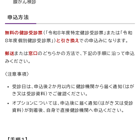
腺がん検診
申込方法
無料の健診受診票
（「令和8年度特定健診受診票」または「令和
8年度個別健診受診票」）
と引き換え
での申込みになります。
郵送
または
窓口
のどちらかの方法で、下記の手順に沿って申込
みください。
〈注意事項〉
受診日は、申込後2か月以内に健診機関から届く通知（はが
き又は受診資料）でご確認ください。
オプションについては、申込後に届く通知（はがき又は受診
資料）が到着後、自身で直接健診機関へ申込ください。
【手順1】