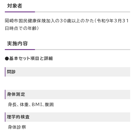
対象者
岡崎市国民健康保険加入の30歳以上のかた（令和9年3月31
日時点での年齢）
実施内容
●基本セット項目と詳細
問診
身体測定
身長、体重、BMI、腹囲
理学的検査
身体診察