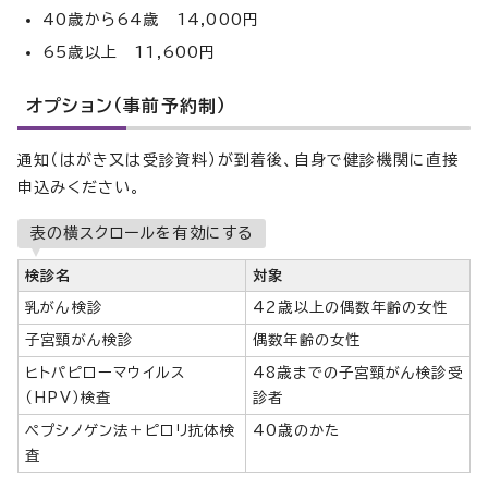
40歳から64歳 14,000円
65歳以上 11,600円
オプション（事前予約制）
通知（はがき又は受診資料）が到着後、自身で健診機関に直接
申込みください。
表の横スクロールを有効にする
検診名
対象
乳がん検診
42歳以上の偶数年齢の女性
子宮頸がん検診
偶数年齢の女性
ヒトパピローマウイルス
48歳までの子宮頸がん検診受
（HPV）検査
診者
ペプシノゲン法＋ピロリ抗体検
40歳のかた
査