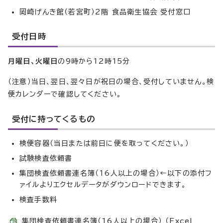
岡崎げんき館（若宮町）2階 食品衛生協会 受付窓口
受付日時
月曜日、火曜日
の9時から12時15分
（注意）当日、翌日、翌々日が祝日の場合、受付していません。検
便カレンダーで確認してください。
受付に持ってくるもの
検便容器（当日または前日に便を取ってください。）
試験検査依頼書
集団検査依頼書連名簿（16人以上の場合）←以下の添付フ
ァイルよりエクセルデータがダウンロードできます。
検査手数料
集団検査依頼書連名簿（16人以上の場合） （Excel