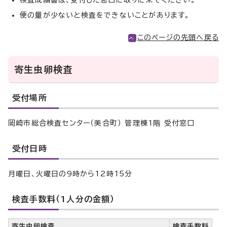
検査成績書は、受付した窓口に取りに来てください。
便の量が少ないと検査をできないことがあります。
このページの先頭へ戻る
寄生虫卵検査
受付場所
岡崎市総合検査センター（美合町） 管理棟1階 受付窓口
受付日時
月曜日、火曜日の9時から12時15分
検査手数料（1人分の金額）
寄生虫卵検査
検査手数料