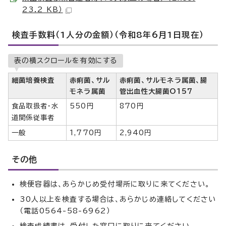
23.2 KB）
検査手数料（1人分の金額）（令和8年6月1日現在）
表の横スクロールを有効にする
細菌培養検査
赤痢菌、サル
赤痢菌、サルモネラ属菌、腸
モネラ属菌
管出血性大腸菌O157
食品取扱者・水
550円
870円
道関係従事者
一般
1,770円
2,940円
その他
検便容器は、あらかじめ受付場所に取りに来てください。
30人以上を検査する場合は、あらかじめ連絡してください
（電話0564-58-6962）