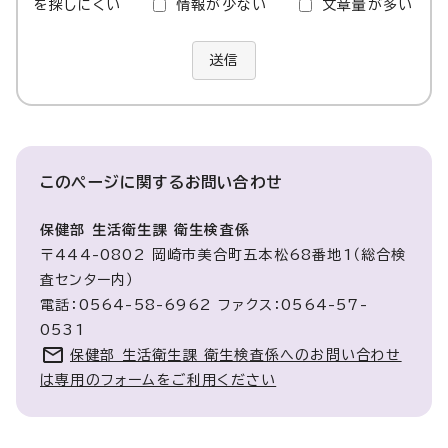
を探しにくい
情報が少ない
文章量が多い
送信
このページに関する
お問い合わせ
保健部 生活衛生課 衛生検査係
〒444-0802 岡崎市美合町五本松68番地1（総合検
査センター内）
電話：0564-58-6962 ファクス：0564-57-
0531
保健部 生活衛生課 衛生検査係へのお問い合わせ
は専用のフォームをご利用ください