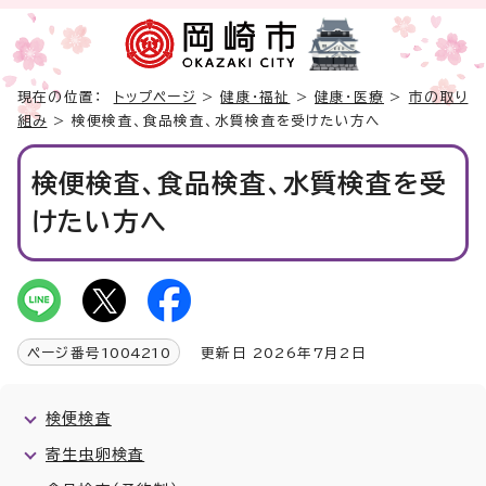
現在の位置：
トップページ
>
健康・福祉
>
健康・医療
>
市の取り
組み
> 検便検査、食品検査、水質検査を受けたい方へ
検便検査、食品検査、水質検査を受
けたい方へ
ページ番号
1004210
更新日 2026年7月2日
検便検査
寄生虫卵検査