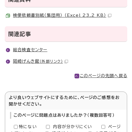
検便依頼書別紙（集団用） （Excel 23.2 KB）
関連記事
総合検査センター
岡崎げんき館
（外部リンク）
このページの先頭へ戻る
より良いウェブサイトにするために、ページのご感想をお
聞かせください。
このページに問題点はありましたか？（複数回答可）
特にない
内容が分かりにくい
ページ