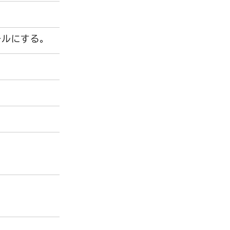
ルにする。