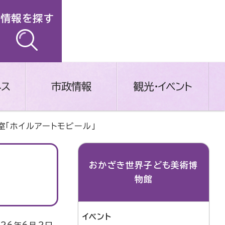
情報を探す
ネス
市政情報
観光・イベント
室「ホイルアートモビール」
おかざき世界子ども美術博
物館
イベント