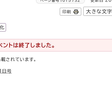
更新日 20
ページ番号
1015732
大きな文
印刷
化
ベントは終了しました。
掲載されています。
1日号