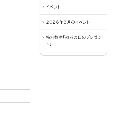
イベント
2026年8月のイベント
特別教室「敬老の日のプレゼン
ト」