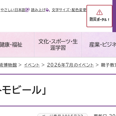
やさしい日本語
読み上げ
文字サイズ・配色変更
文化・スポーツ・生
健康・福祉
産業・ビジ
涯学習
術博物館
>
イベント
>
2026年7月のイベント
> 親子教
トモビール」