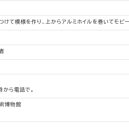
つけて模様を作り、上からアルミホイルを巻いてモビー
者
0時から電話で。
術博物館