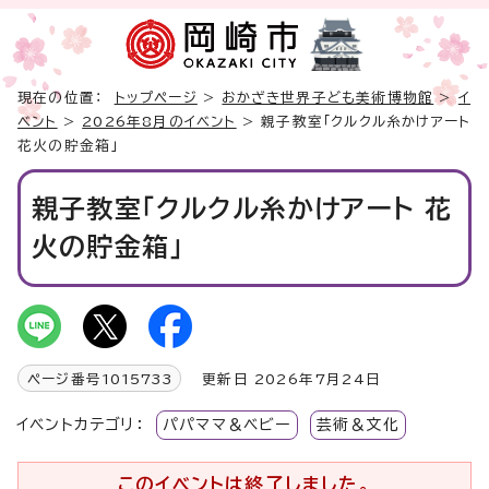
現在の位置：
トップページ
>
おかざき世界子ども美術博物館
>
イ
ベント
>
2026年8月のイベント
> 親子教室「クルクル糸かけアート
花火の貯金箱」
親子教室「クルクル糸かけアート 花
火の貯金箱」
ページ番号
1015733
更新日 2026年7月24日
イベントカテゴリ：
パパママ＆ベビー
芸術＆文化
このイベントは終了しました。