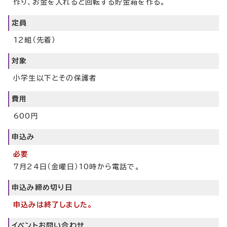
作り、お金を入れると回転する貯金箱を作る。
定員
12組（先着）
対象
小学生以下とその保護者
費用
600円
申込み
必要
7月24日（金曜日）10時から電話で。
申込み締め切り日
申込みは終了しました。
イベントお問い合わせ