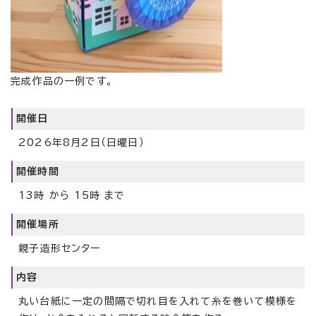
完成作品の一例です。
開催日
2026年8月2日（日曜日）
開催時間
13時 から 15時 まで
開催場所
親子造形センター
内容
丸い台紙に一定の間隔で切れ目を入れて糸を巻いて模様を