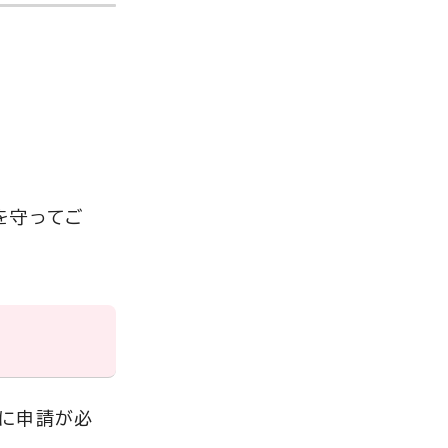
を守ってご
前に申請が必