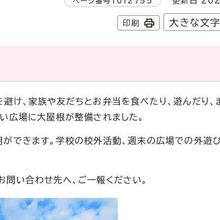
更新日 202
ページ番号
1012755
大きな文
印刷
避け、家族や友だちとお弁当を食べたり、遊んだり、
あい広場に大屋根が整備されました。
用ができます。学校の校外活動、週末の広場での外遊
。
お問い合わせ先へ、ご一報ください。