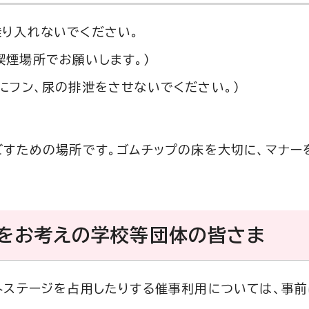
乗り入れないでください。
喫煙場所でお願いします。）
にフン、尿の排泄をさせないでください。）
ごすための場所です。ゴムチップの床を大切に、マナー
用をお考えの学校等団体の皆さま
外ステージを占用したりする催事利用については、事