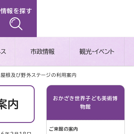
情報を探す
ネス
市政情報
観光・イベント
大屋根及び野外ステージの利用案内
おかざき世界子ども美術博
案内
物館
ご来館の案内