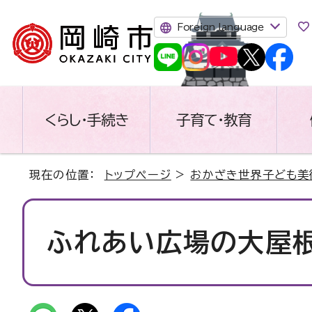
Foreign language
くらし・手続き
子育て・教育
現在の位置：
トップページ
>
おかざき世界子ども美
ふれあい広場の大屋