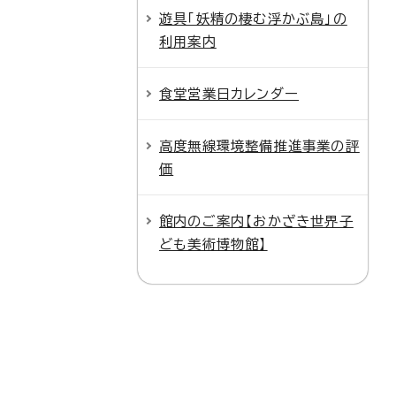
遊具「妖精の棲む浮かぶ島」の
利用案内
食堂営業日カレンダー
高度無線環境整備推進事業の評
価
館内のご案内【おかざき世界子
ども美術博物館】