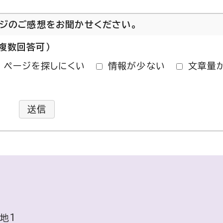
ージのご感想をお聞かせください。
複数回答可）
ページを探しにくい
情報が少ない
文章量
送信
地1