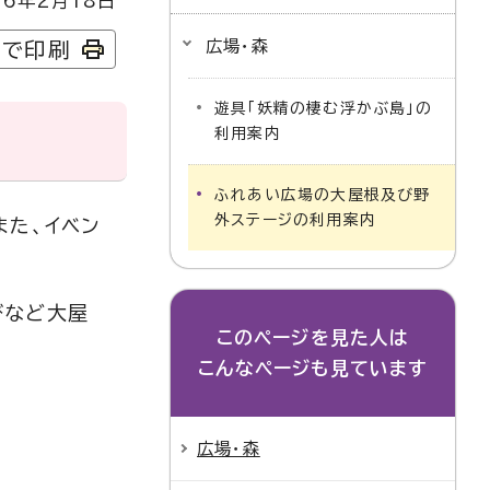
6年2月18日
広場・森
字で印刷
遊具「妖精の棲む浮かぶ島」の
利用案内
ふれあい広場の大屋根及び野
外ステージの利用案内
また、イベン
びなど大屋
このページを見た人は
こんなページも見ています
広場・森