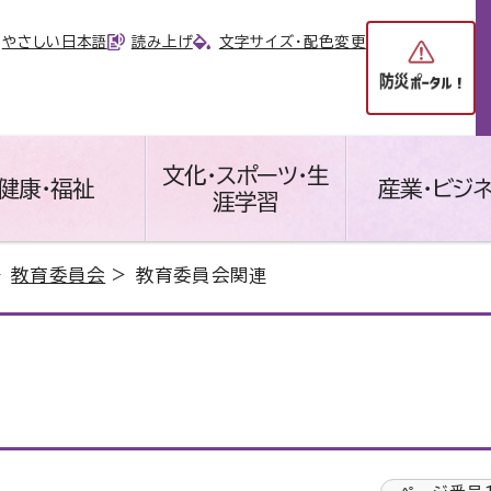
やさしい日本語
読み上げ
文字サイズ・配色変更
文化・スポーツ・生
健康・福祉
産業・ビジ
涯学習
>
教育委員会
> 教育委員会関連