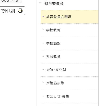
1003748
教育委員会
字で印刷
教育委員会関連
学校教育
学校施設
社会教育
史跡・文化財
所管施設等
お知らせ・募集