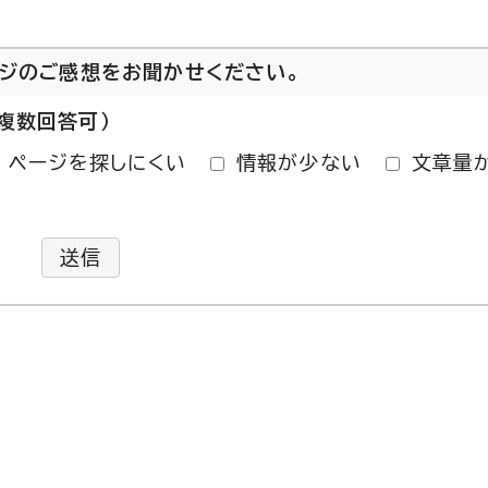
ージのご感想をお聞かせください。
複数回答可）
ページを探しにくい
情報が少ない
文章量
送信