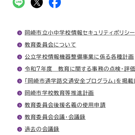
岡崎市立小中学校情報セキュリティポリシー
教育委員会について
公立学校情報機器整備事業に係る各種計画
令和7年度 教育に関する事務の点検・評
「岡崎市通学路交通安全プログラム」を掲載
岡崎市学校教育等推進計画
教育委員会後援名義の使用申請
教育委員会会議・会議録
過去の会議録