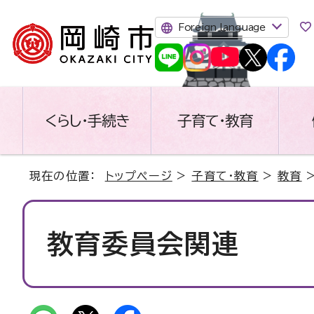
Foreign language
くらし・手続き
子育て・教育
現在の位置：
トップページ
>
子育て・教育
>
教育
教育委員会関連