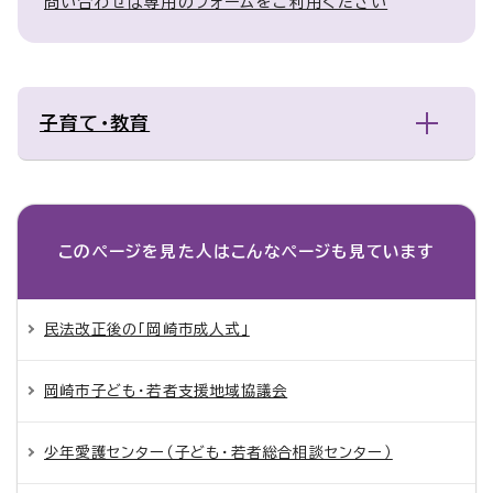
問い合わせは専用のフォームをご利用ください
子育て・教育
このページを見た人は
こんなページも見ています
民法改正後の「岡崎市成人式」
岡崎市子ども・若者支援地域協議会
少年愛護センター（子ども・若者総合相談センター）