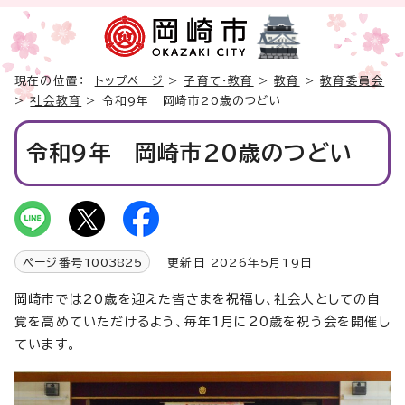
現在の位置：
トップページ
>
子育て・教育
>
教育
>
教育委員会
>
社会教育
> 令和9年 岡崎市20歳のつどい
令和9年 岡崎市20歳のつどい
ページ番号
1003825
更新日 2026年5月19日
岡崎市では20歳を迎えた皆さまを祝福し、社会人としての自
覚を高めていただけるよう、毎年1月に20歳を祝う会を開催し
ています。