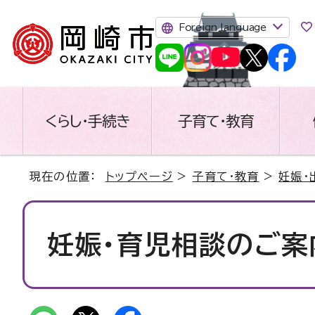
Foreign language
くらし・手続き
子育て・教育
現在の位置：
トップページ
>
子育て・教育
>
妊娠・
妊娠・育児相談のご案