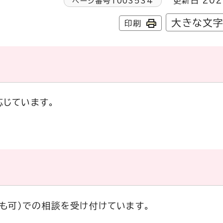
更新日 202
ページ番号
1003534
大きな文
印刷
じています。
ンも可）での相談を受け付けています。