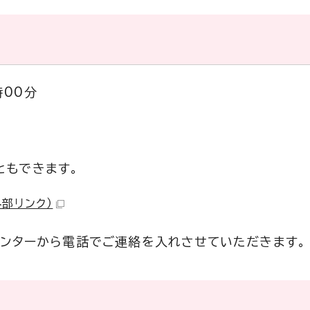
時00分
ともできます。
外部リンク）
センターから電話でご連絡を入れさせていただきます。