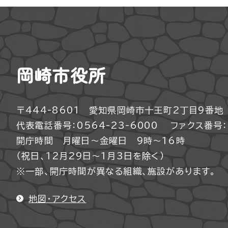
岡崎市役所
〒444-8601 愛知県岡崎市十王町2丁目9番地
代表電話番号：0564-23-6000
ファクス番号：0
開庁時間 月曜日～金曜日 9時～16時
（祝日、12月29日～1月3日を除く）
※一部、開庁時間が異なる組織、施設があります。
地図・アクセス