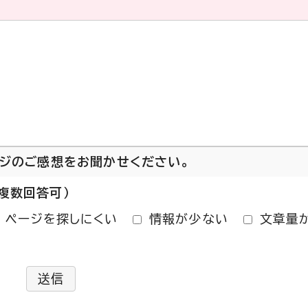
ージのご感想をお聞かせください。
複数回答可）
ページを探しにくい
情報が少ない
文章量
送信