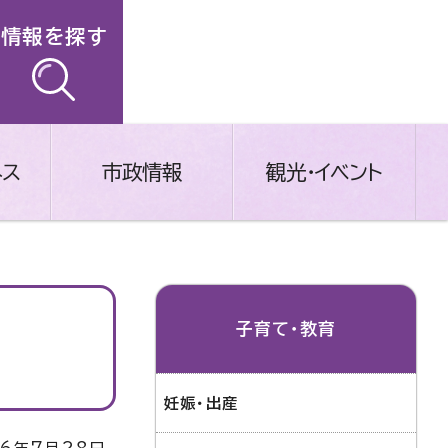
情報を探す
ネス
市政情報
観光・イベント
子育て・教育
妊娠・出産