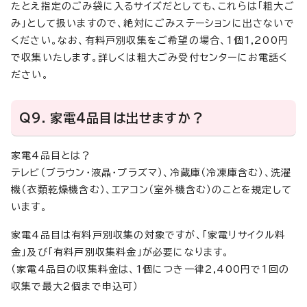
たとえ指定のごみ袋に入るサイズだとしても、これらは「粗大ご
み」として扱いますので、絶対にごみステーションに出さないで
ください。なお、有料戸別収集をご希望の場合、1個1,200円
で収集いたします。詳しくは粗大ごみ受付センターにお電話く
ださい。
Q9．家電4品目は出せますか？
家電4品目とは？
テレビ（ブラウン・液晶・プラズマ）、冷蔵庫（冷凍庫含む）、洗濯
機（衣類乾燥機含む）、エアコン（室外機含む）のことを規定して
います。
家電4品目は有料戸別収集の対象ですが、「家電リサイクル料
金」及び「有料戸別収集料金」が必要になります。
（家電4品目の収集料金は、1個につき一律2,400円で1回の
収集で最大2個まで申込可）