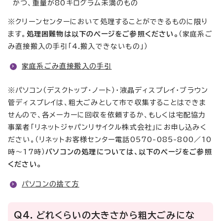
かつ、重量が80キログラム未満のもの
※クリーンセンターにおいて処理することができるものに限り
ます。
処理困難物は以下のページをご参照ください。
（家庭系ご
み直接搬入の手引「4.搬入できないもの」）
家庭系ごみ直接搬入の手引
※パソコン（デスクトップ・ノート）・液晶ディスプレイ・ブラウン
管ディスプレイは、粗大ごみとして市で収集することはできま
せんので、各メーカーに回収を依頼するか、もしくは宅配協力
事業者「リネットジャパンリサイクル株式会社」にお申し込みく
ださい。（リネットお客様センター電話0570-085-800／10
時～17時）
パソコンの処理については、以下のページをご参照
ください。
パソコンの捨て方
Q4．どれくらいの大きさから粗大ごみにな