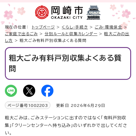
現在の位置：
トップページ
>
くらし・手続き
>
ごみ・環境保全
>
ご家庭で出るごみ
>
分別ルールと収集カレンダー
>
粗大ごみの出
し方
> 粗大ごみ有料戸別収集よくある質問
粗大ごみ有料戸別収集よくある質
問
ページ番号
1002203
更新日 2026年6月29日
粗大ごみは、ごみステーションに出すのではなく「有料戸別収
集」「クリーンセンターへ持ち込み」のいずれかで出してくださ
い。