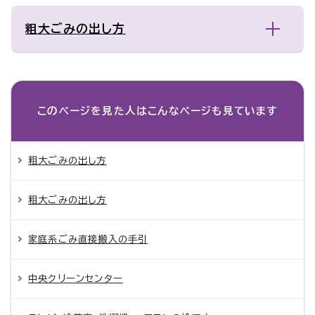
粗大ごみの出し方
このページを見た人は
こんなページも見ています
粗大ごみの出し方
粗大ごみの出し方
家庭系ごみ直接搬入の手引
中央クリーンセンター