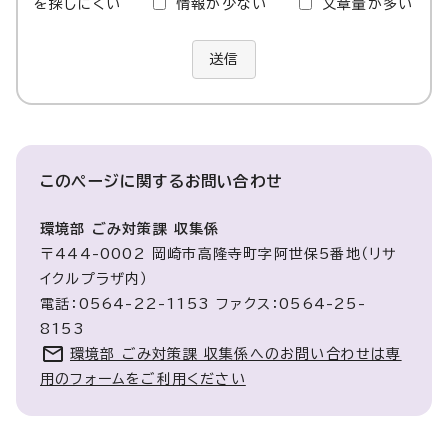
を探しにくい
情報が少ない
文章量が多い
送信
このページに関する
お問い合わせ
環境部 ごみ対策課 収集係
〒444-0002 岡崎市高隆寺町字阿世保5番地（リサ
イクルプラザ内）
電話：0564-22-1153 ファクス：0564-25-
8153
環境部 ごみ対策課 収集係へのお問い合わせは専
用のフォームをご利用ください