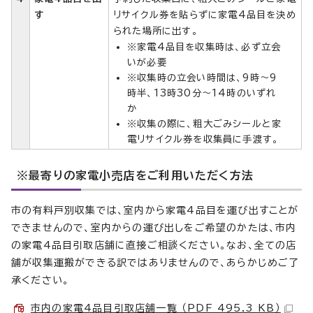
す
リサイクル券を貼らずに家電4品目を決め
られた場所に出す。
※家電4品目を収集時は、必ず立会
いが必要
※収集時の立会い時間は、9時～9
時半、13時30分～14時のいずれ
か
※収集の際に、粗大ごみシールと家
電リサイクル券を収集員に手渡す。
※最寄りの家電小売店をご利用いただく方法
市の有料戸別収集では、室内から家電4品目を運び出すことが
できませんので、室内からの運び出しをご希望のかたは、市内
の家電4品目引取店舗に直接ご相談ください。なお、全ての店
舗が収集運搬ができる訳ではありませんので、あらかじめご了
承ください。
市内の家電4品目引取店舗一覧 （PDF 495.3 KB）