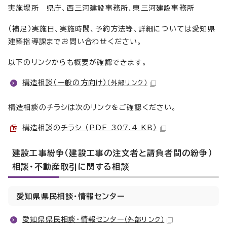
実施場所 県庁、西三河建設事務所、東三河建設事務所
（補足）実施日、実施時間、予約方法等、詳細については愛知県
建築指導課までお問い合わせください。
以下のリンクからも概要が確認できます。
構造相談（一般の方向け）
（外部リンク）
構造相談のチラシは次のリンクをご確認ください。
構造相談のチラシ （PDF 307.4 KB）
建設工事紛争（建設工事の注文者と請負者間の紛争）
相談・不動産取引に関する相談
愛知県県民相談・情報センター
愛知県県民相談・情報センター
（外部リンク）