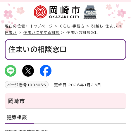
現在の位置：
トップページ
>
くらし・手続き
>
引越し・住まい
>
住まい
>
住まいに関する相談
> 住まいの相談窓口
住まいの相談窓口
ページ番号
1003065
更新日 2026年1月23日
岡崎市
建築相談