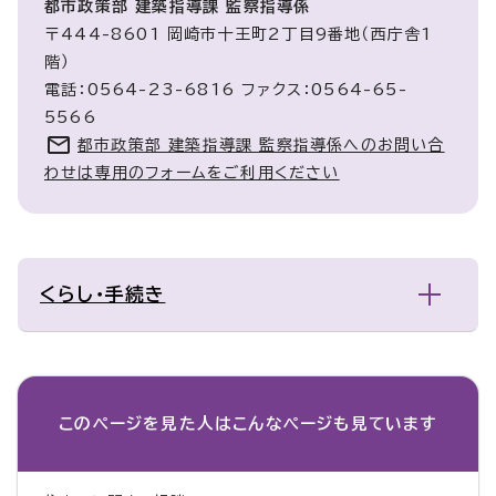
都市政策部 建築指導課 監察指導係
〒444-8601 岡崎市十王町2丁目9番地（西庁舎1
階）
電話：0564-23-6816 ファクス：0564-65-
5566
都市政策部 建築指導課 監察指導係へのお問い合
わせは専用のフォームをご利用ください
くらし・手続き
このページを見た人は
こんなページも見ています