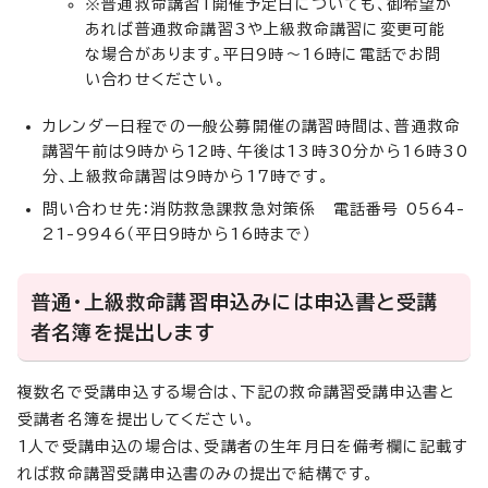
※普通救命講習1開催予定日についても、御希望が
あれば普通救命講習3や上級救命講習に変更可能
な場合があります。平日9時～16時に電話でお問
い合わせください。
カレンダー日程での一般公募開催の講習時間は、普通救命
講習午前は9時から12時、午後は13時30分から16時30
分、上級救命講習は9時から17時です。
問い合わせ先：消防救急課救急対策係 電話番号 0564-
21-9946（平日9時から16時まで）
普通・上級救命講習申込みには申込書と受講
者名簿を提出します
複数名で受講申込する場合は、下記の救命講習受講申込書と
受講者名簿を提出してください。
1人で受講申込の場合は、受講者の生年月日を備考欄に記載す
れば救命講習受講申込書のみの提出で結構です。