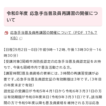
令和8年度 応急手当普及員再講習の開催につ
いて
応急手当普及員再講習の開催について （PDF 176.7
KB）
【日程】9月2日～8日（午前9時～12時、午後13時30分～16
時30分）
【受講対象】岡崎市消防長認定の応急手当普及員認定証をお持
ちで、今後も岡崎市内で普及活動される方。
【講習時間】普及員資格の更新には、3時間の再講習受講が必
要です。応急手当普及員認定証の有効期限は3年です。（3年目
の年度末まで有効）
認定証の受講日が令和5年4月1日から令和6年3月31日の方
は有効期限が令和8年度末日（令和9年3月31日）です。該当期
間の方で令和9年度以降も普及員資格を維持される方は応急