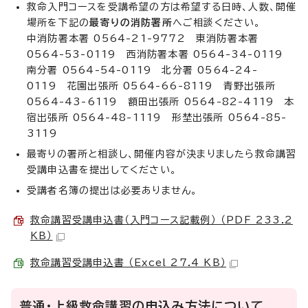
救命入門コースを受講希望の方は希望する日時、人数、開催
場所を下記の
最寄りの消防署所
へご相談ください。
中消防署本署 0564-21-9772 東消防署本署
0564-53-0119 西消防署本署 0564-34-0119
南分署 0564-54-0119 北分署 0564-24-
0119 花園出張所 0564-66-8119 青野出張所
0564-43-6119 額田出張所 0564-82-4119 本
宿出張所 0564-48-1119 形埜出張所 0564-85-
3119
最寄りの署所と相談し、開催内容が決まりましたら救命講習
受講申込書を提出してください。
受講者名簿の提出は必要ありません。
救命講習受講申込書（入門コース記載例） （PDF 233.2
KB）
救命講習受講申込書 （Excel 27.4 KB）
普通・上級救命講習の申込み方法について