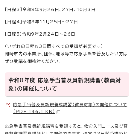
【日程3】令和8年9月26日、27日、10月3日
【日程4】令和8年11月25日～27日
【日程5】令和9年2月24日～26日
（いずれの日程も3日間すべての受講が必要です）
岡崎市内の事業所、団体、地域等で応急手当を普及したい方は
ぜひ受講を御検討ください。
令和8年度 応急手当普及員新規講習（教員対
象）の開催について
応急手当普及員新規養成講習（教員対象）の開催について
（PDF 146.1 KB）
応急手当普及員新規講習を受講すると、救命入門コース及び普
通救命講習を講師として開催できます。通常は3日間受講のと