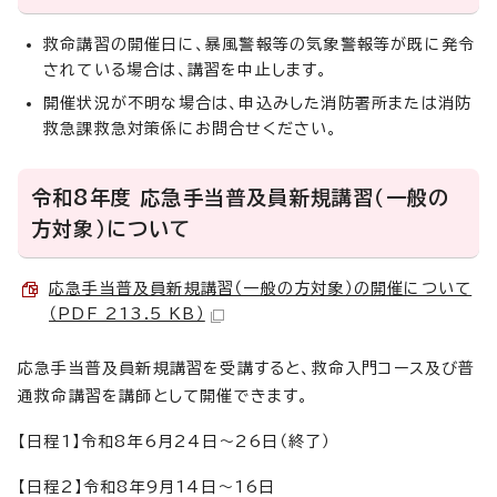
救命講習の開催日に、暴風警報等の気象警報等が既に発令
されている場合は、講習を中止します。
開催状況が不明な場合は、申込みした消防署所または消防
救急課救急対策係にお問合せください。
令和8年度 応急手当普及員新規講習（一般の
方対象）について
応急手当普及員新規講習（一般の方対象）の開催について
（PDF 213.5 KB）
応急手当普及員新規講習を受講すると、救命入門コース及び普
通救命講習を講師として開催できます。
【日程1】令和8年6月24日～26日（終了）
【日程2】令和8年9月14日～16日