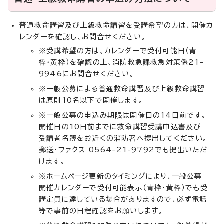
普通救命講習及び上級救命講習を受講希望の方は、開催カ
レンダーを確認し、お問合せください。
※受講希望の方は、カレンダーで受付可能日（青
枠・黄枠）を確認の上、消防救急課救急対策係21-
9946にお問合せください。
※一般公募による普通救命講習及び上級救命講習
は原則10名以下で開催します。
※一般公募の申込み期限は開催日の14日前です。
開催日の10日前までに救命講習受講申込書及び
受講者名簿をお近くの消防署へ提出してください。
郵送・ファクス 0564-21-9792でも提出いただ
けます。
※ホームページ更新のタイミングにより、一般公募
開催カレンダーで受付可能表示（青枠・黄枠）でも受
講定員に達している場合がありますので、必ず電話
等で事前の日程確認をお願いします。