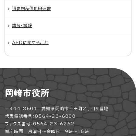
消防物品借用申込書
講習・試験
AEDに関すること
岡崎市役所
〒444-8601 愛知県岡崎市十王町2丁目9番地
代表電話番号：0564-23-6000
ファクス番号：0564-23-6262
開庁時間 月曜日～金曜日 9時～16時