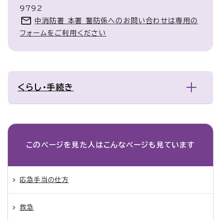
9792
中消防署 本署 警防係へのお問い合わせは専用の
フォームをご利用ください
くらし・手続き
このページを見た人は
こんなページも見ています
応急手当の仕方
救急