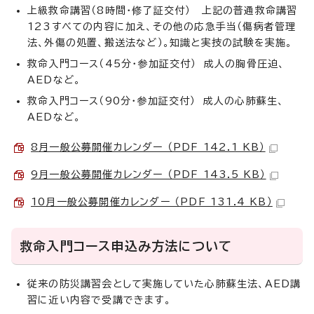
上級救命講習（8時間・修了証交付） 上記の普通救命講習
123すべての内容に加え、その他の応急手当（傷病者管理
法、外傷の処置、搬送法など）。知識と実技の試験を実施。
救命入門コース（45分・参加証交付） 成人の胸骨圧迫、
AEDなど。
救命入門コース（90分・参加証交付） 成人の心肺蘇生、
AEDなど。
8月一般公募開催カレンダー （PDF 142.1 KB）
9月一般公募開催カレンダー （PDF 143.5 KB）
10月一般公募開催カレンダー （PDF 131.4 KB）
救命入門コース申込み方法について
従来の防災講習会として実施していた心肺蘇生法、AED講
習に近い内容で受講できます。