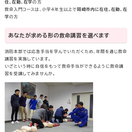
住、在勤、在学
の方
救命入門コースは、小学4年生以上で
岡崎市内に在住、在勤、在
学
の方
あなたが求める形の救命講習を選べます
消防本部では応急手当を学んでいただくため、年間を通じ救命
講習を実施しています。
いざという時に自信をもって救命手当ができるように救命講
習を受講してみませんか。