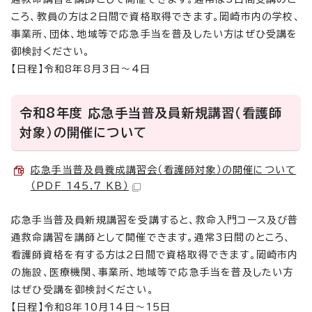
ころ、教員の方は2日間で資格取得できます。岡崎市内の学校、
事業所、団体、地域等で応急手当を普及したい方はぜひ受講を
御検討ください。
【日程】令和8年8月3日～4日
令和8年度 応急手当普及員新規講習（看護師
対象）の開催について
応急手当普及員養成講習会（看護師対象）の開催について
（PDF 145.7 KB）
応急手当普及員新規講習を受講すると、救命入門コース及び普
通救命講習を講師として開催できます。通常3日間のところ、
看護師資格を有する方は2日間で資格取得できます。岡崎市内
の施設、医療機関、事業所、地域等で応急手当を普及したい方
はぜひ受講を御検討ください。
【日程】令和8年10月14日～15日