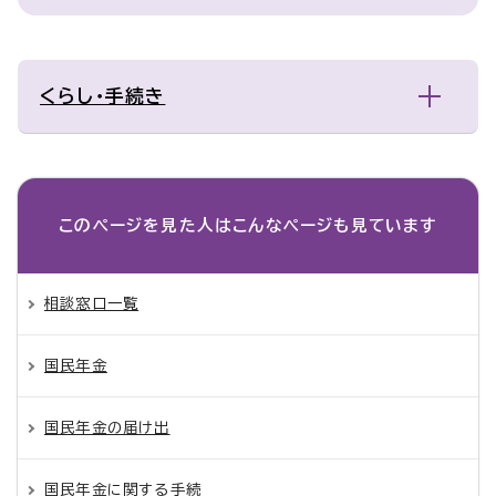
くらし・手続き
このページを見た人は
こんなページも見ています
相談窓口一覧
国民年金
国民年金の届け出
国民年金に関する手続