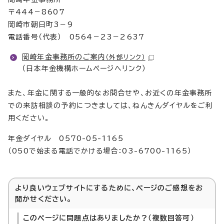
〒444－8607
岡崎市朝日町3－9
電話番号（代表） 0564－23－2637
岡崎年金事務所のご案内
（外部リンク）
（日本年金機構ホームページへリンク）
また、年金に関する一般的なお問合せや、お近くの年金事務所
での来訪相談の予約につきましては、ねんきんダイヤルをご利
用ください。
年金ダイヤル 0570-05-1165
（050で始まる電話でかける場合：03-6700-1165）
より良いウェブサイトにするために、ページのご感想をお
聞かせください。
このページに問題点はありましたか？（複数回答可）