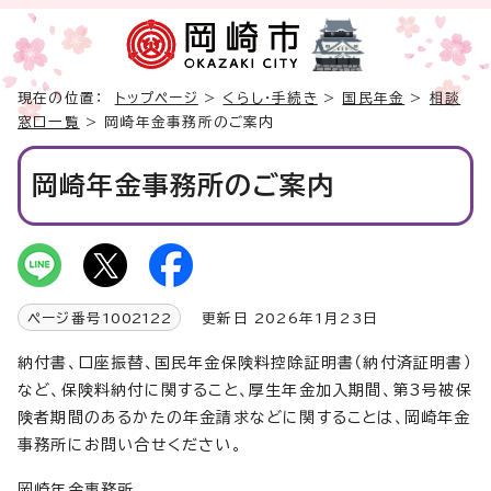
現在の位置：
トップページ
>
くらし・手続き
>
国民年金
>
相談
窓口一覧
> 岡崎年金事務所のご案内
岡崎年金事務所のご案内
ページ番号
1002122
更新日 2026年1月23日
納付書、口座振替、国民年金保険料控除証明書（納付済証明書）
など、保険料納付に関すること、厚生年金加入期間、第3号被保
険者期間のあるかたの年金請求などに関することは、岡崎年金
事務所にお問い合せください。
岡崎年金事務所