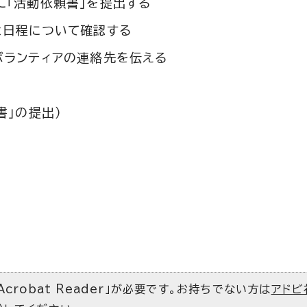
に「活動依頼書」を提出する
と日程について確認する
ボランティアの連絡先を伝える
書」の提出）
Acrobat Reader」が必要です。お持ちでない方は
アドビ