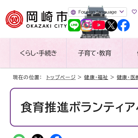
Foreign language
くらし・手続き
子育て・教育
現在の位置：
トップページ
>
健康・福祉
>
健康・医
食育推進ボランティア