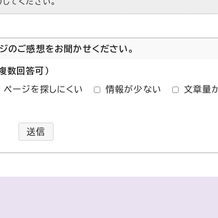
）してください。
ージのご感想をお聞かせください。
複数回答可）
ページを探しにくい
情報が少ない
文章量
送信