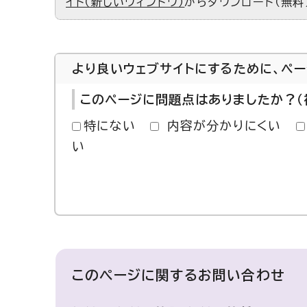
イト（新しいウィンドウ）
からダウンロード（無料
より良いウェブサイトにするために、ペ
このページに問題点はありましたか？（
特にない
内容が分かりにくい
い
このページに関する
お問い合わせ