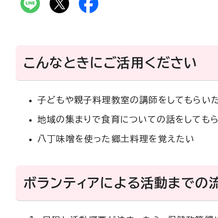
こんなときにご活用ください
子どもや親子料理教室の講師をしてもらい
地域の集まりで食育についての話をしても
八丁味噌を使った郷土料理を覚えたい
ボランティアによる活動までの