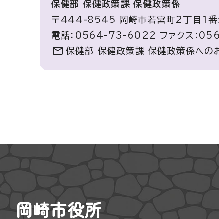
保健部 保健政策課 保健政策係
〒444-8545 岡崎市若宮町2丁目1
電話：0564-73-6022 ファクス：056
保健部 保健政策課 保健政策係への
岡崎市役所