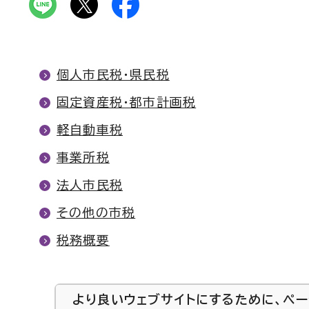
個人市民税・県民税
固定資産税・都市計画税
軽自動車税
事業所税
法人市民税
その他の市税
税務概要
より良いウェブサイトにするために、ペ