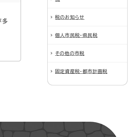
税のお知らせ
が多
個人市民税・県民税
その他の市税
固定資産税・都市計画税