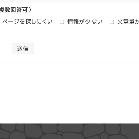
複数回答可）
ページを探しにくい
情報が少ない
文章量
送信