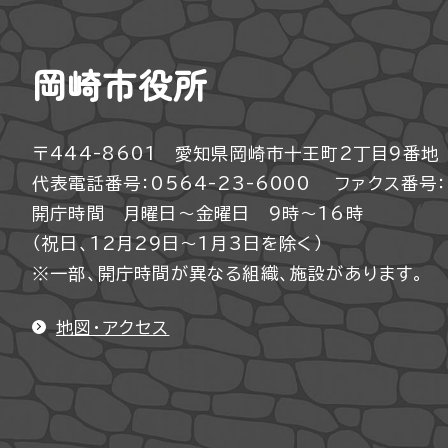
岡崎市役所
〒444-8601 愛知県岡崎市十王町2丁目9番地
代表電話番号：0564-23-6000
ファクス番号：0
開庁時間 月曜日～金曜日 9時～16時
（祝日、12月29日～1月3日を除く）
※一部、開庁時間が異なる組織、施設があります。
地図・アクセス