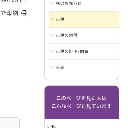
1001651
税のお知らせ
字で印刷
市税
市税の納付
市税の証明・閲覧
公売
このページを見た人は
こんなページも見ています
税