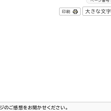
ページ番号
大きな文
印刷
ージのご感想をお聞かせください。