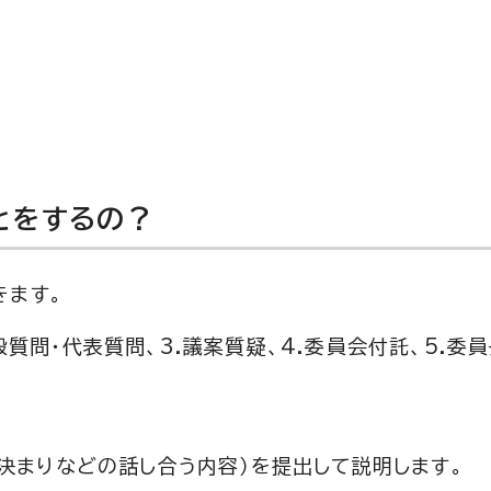
とをするの？
きます。
般質問・代表質問、3.議案質疑、4.委員会付託、5.委員
決まりなどの話し合う内容）を提出して説明します。