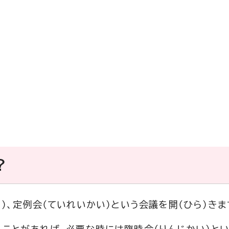
？
月）、定例会（ていれいかい）という会議を開（ひら）きま