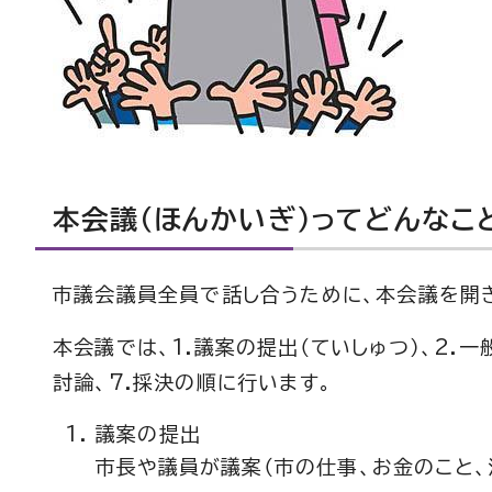
本会議（ほんかいぎ）ってどんなこ
市議会議員全員で話し合うために、本会議を開
本会議では、1.議案の提出（ていしゅつ）、2.一
討論、7.採決の順に行います。
議案の提出
市長や議員が議案（市の仕事、お金のこと、