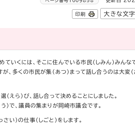
更新日 202
ページ番号
1009858
大きな文
印刷
めていくには、そこに住んでいる市民（しみん）みんなで
すが、多くの市民が集（あつ）まって話し合うのは大変（
選（えら）び、話し合って決めることにしました。
ょう）で、議員の集まりが岡崎市議会です。
さい）の仕事（しごと）をします。