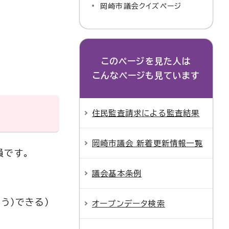
岡崎市議会クイズページ
このページを見た人は
こんなページも見ています
住民監査請求による監査結果
岡崎市議会 新着更新情報一覧
員です。
議会基本条例
う）できる）
オープンデータ検索