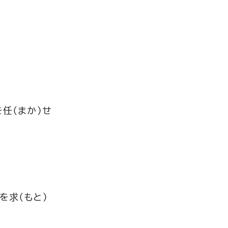
任（まか）せ
を求（もと）