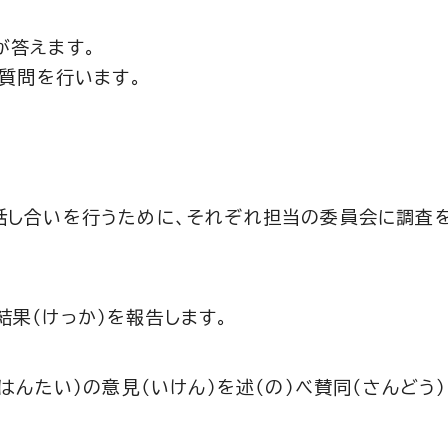
が答えます。
般質問を行います。
話し合いを行うために、それぞれ担当の委員会に調査を
果（けっか）を報告します。
はんたい）の意見（いけん）を述（の）べ賛同（さんどう）