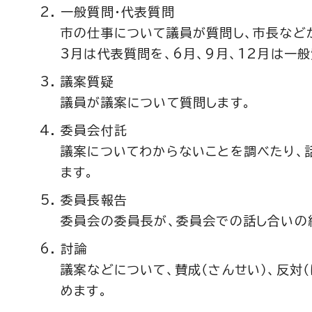
一般質問・代表質問
市の仕事について議員が質問し、市長など
3月は代表質問を、6月、9月、12月は一
議案質疑
議員が議案について質問します。
委員会付託
議案についてわからないことを調べたり、
ます。
委員長報告
委員会の委員長が、委員会での話し合いの結
討論
議案などについて、賛成（さんせい）、反対（
めます。