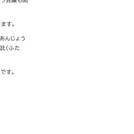
いう会議も開
きます。
あんじょう
託（ふた
）です。