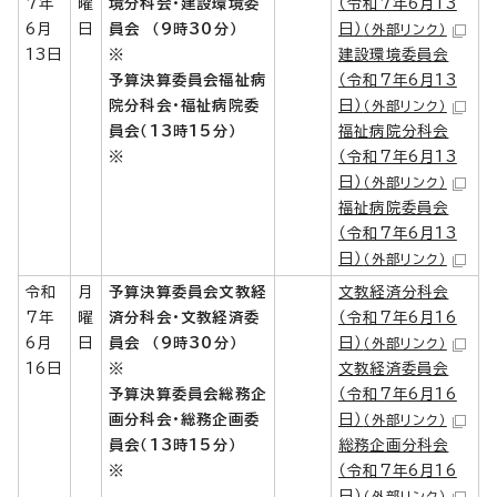
7年
曜
境分科会・建設環境委
（令和7年6月13
6月
日
員会
（9時30分）
日）
（外部リンク）
13日
※
建設環境委員会
予算決算委員会福祉病
（令和7年6月13
院分科会・福祉病院委
日）
（外部リンク）
員会（13時15分）
福祉病院分科会
※
（令和7年6月13
日）
（外部リンク）
福祉病院委員会
（令和7年6月13
日）
（外部リンク）
令和
月
予算決算委員会文教経
文教経済分科会
7年
曜
済分科会・文教経済委
（令和7年6月16
6月
日
員会
（9時30分）
日）
（外部リンク）
16日
※
文教経済委員会
予算決算委員会総務企
（令和7年6月16
画分科会・総務企画委
日）
（外部リンク）
員会（13時15分）
総務企画分科会
※
（令和7年6月16
日）
（外部リンク）