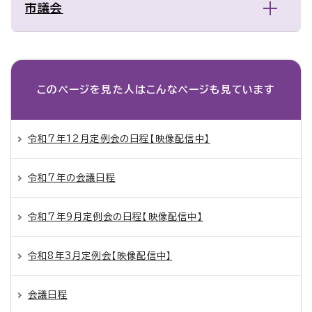
市議会
このページを見た人は
こんなページも見ています
令和7年12月定例会の日程【映像配信中】
令和7年の会議日程
令和7年9月定例会の日程【映像配信中】
令和8年3月定例会【映像配信中】
会議日程