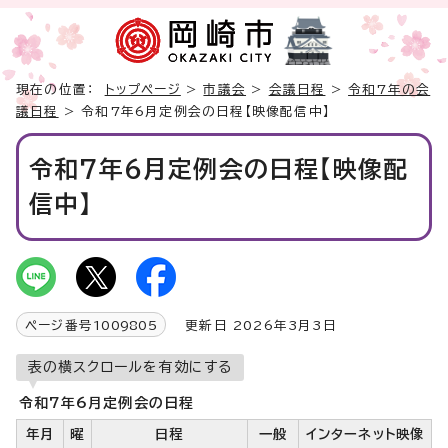
現在の位置：
トップページ
>
市議会
>
会議日程
>
令和7年の会
議日程
> 令和7年6月定例会の日程【映像配信中】
令和7年6月定例会の日程【映像配
信中】
ページ番号
1009805
更新日 2026年3月3日
表の横スクロールを有効にする
令和7年6月定例会の日程
年月
曜
日程
一般
インターネット映像