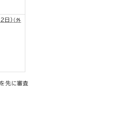
2日）
（外
みを先に審査