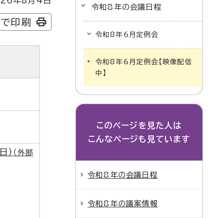
26年8月4日
令和8年の会議日程
字で印刷
令和8年6月定例会
令和8年6月定例会【映像配信
中】
このページを見た人は
こんなページも見ています
日）
（外部
令和8年の会議日程
令和8年の議案情報