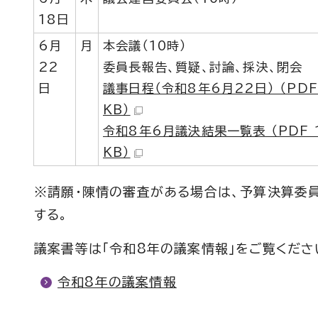
18日
6月
月
本会議（10時）
22
委員長報告、質疑、討論、採決、閉会
日
議事日程（令和8年6月22日） （PDF 
KB）
令和8年6月議決結果一覧表 （PDF 1
KB）
※請願・陳情の審査がある場合は、予算決算委
する。
議案書等は「令和8年の議案情報」をご覧くださ
令和8年の議案情報