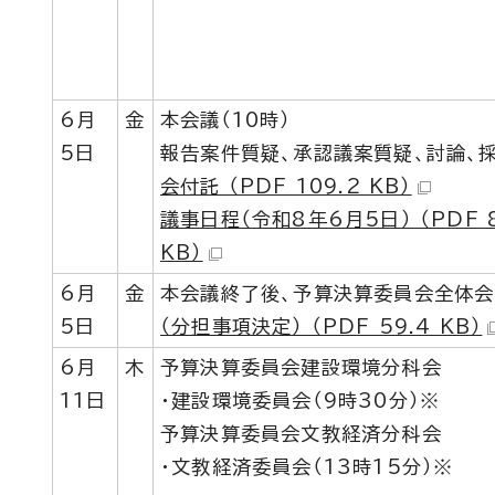
6月
金
本会議（10時）
5日
報告案件質疑、承認議案質疑、討論、採
会付託 （PDF 109.2 KB）
議事日程（令和8年6月5日） （PDF 8
KB）
6月
金
本会議終了後、予算決算委員会全体会
5日
（分担事項決定） （PDF 59.4 KB）
6月
木
予算決算委員会建設環境分科会
11日
・建設環境委員会（9時30分）※
予算決算委員会文教経済分科会
・文教経済委員会（13時15分）※