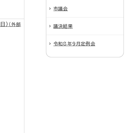
市議会
日）
（外部
議決結果
令和8年9月定例会