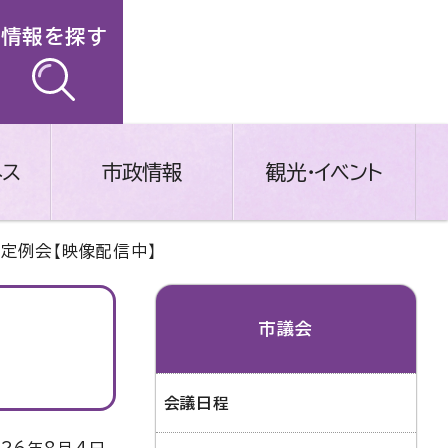
情報を探す
ネス
市政情報
観光・イベント
月定例会【映像配信中】
市議会
会議日程