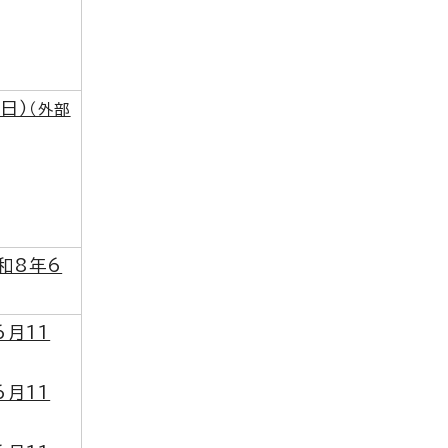
日）
（外部
和8年6
6月11
6月11