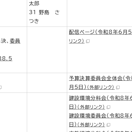
太郎
31 野島 さ
つき
配信ページ（令和8年6月5
決、
委員
リンク）
8.5
予算決算委員会全体会（令
月5日）
（外部リンク）
建設環境分科会（令和8年
日）
（外部リンク）
建設環境委員会（令和8年
日）
（外部リンク）