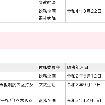
文教経済
総務企画
令和4年3月22日
福祉病院
付託委員会
議決年月日
総務企画
令和2年6月12日
負担制度の堅持及
文教生活
令和2年9月17日
シーなど）を求める
総務企画
令和2年12月18日