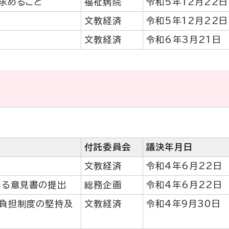
求めること
福祉病院
令和5年12月22日
文教経済
令和5年12月22日
文教経済
令和6年3月21日
付託委員会
議決年月日
文教経済
令和4年6月22日
める意見書の提出
総務企画
令和4年6月22日
負担制度の堅持及
文教経済
令和4年9月30日