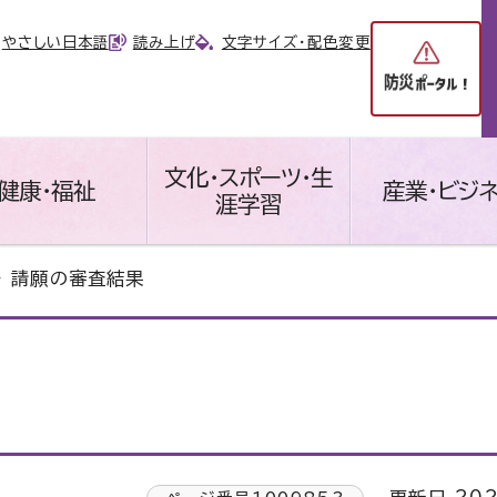
やさしい日本語
読み上げ
文字サイズ・配色変更
文化・スポーツ・生
健康・福祉
産業・ビジ
涯学習
 請願の審査結果