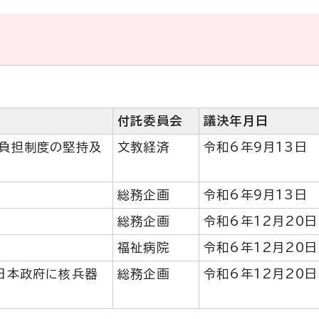
付託委員会
議決年月日
負担制度の堅持及
文教経済
令和6年9月13日
総務企画
令和6年9月13日
総務企画
令和6年12月20日
福祉病院
令和6年12月20日
日本政府に核兵器
総務企画
令和6年12月20日