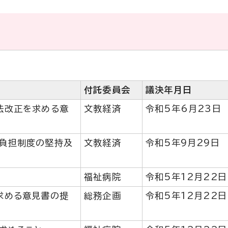
付託委員会
議決年月日
法改正を求める意
文教経済
令和5年6月23日
負担制度の堅持及
文教経済
令和5年9月29日
福祉病院
令和5年12月22日
求める意見書の提
総務企画
令和5年12月22日