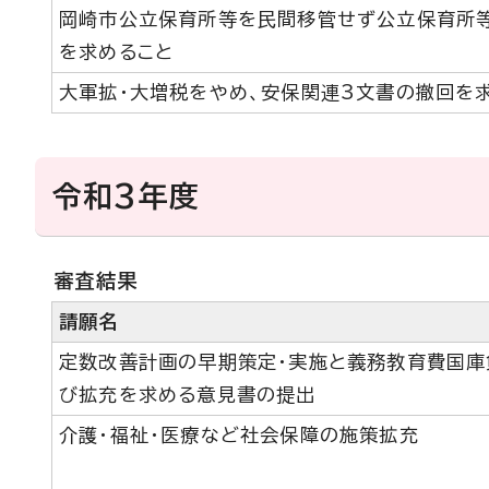
岡崎市公立保育所等を民間移管せず公立保育所等
を求めること
大軍拡・大増税をやめ、安保関連3文書の撤回を
令和3年度
審査結果
請願名
定数改善計画の早期策定・実施と義務教育費国庫
び拡充を求める意見書の提出
介護・福祉・医療など社会保障の施策拡充