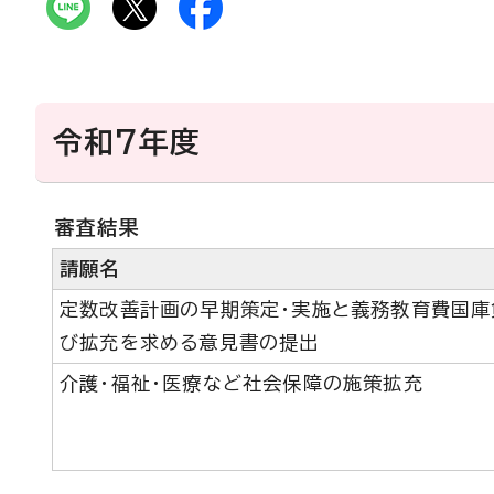
令和7年度
審査結果
請願名
定数改善計画の早期策定・実施と義務教育費国庫
び拡充を求める意見書の提出
介護・福祉・医療など社会保障の施策拡充