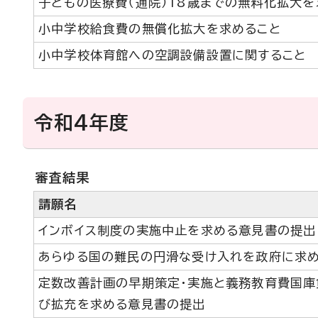
子どもの医療費（通院）18歳までの無料化拡大を
小中学校給食費の無償化拡大を求めること
小中学校体育館への空調設備設置に関すること
令和4年度
審査結果
請願名
インボイス制度の実施中止を求める意見書の提出
あらゆる国の難民の円滑な受け入れを政府に求
定数改善計画の早期策定・実施と義務教育費国庫
び拡充を求める意見書の提出