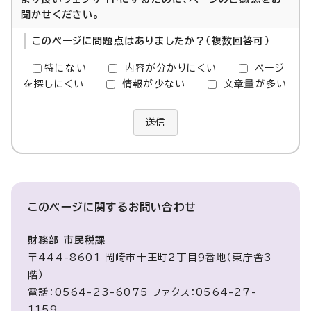
聞かせください。
このページに問題点はありましたか？（複数回答可）
特にない
内容が分かりにくい
ページ
を探しにくい
情報が少ない
文章量が多い
送信
このページに関する
お問い合わせ
財務部 市民税課
〒444-8601 岡崎市十王町2丁目9番地（東庁舎3
階）
電話：0564-23-6075 ファクス：0564-27-
1159