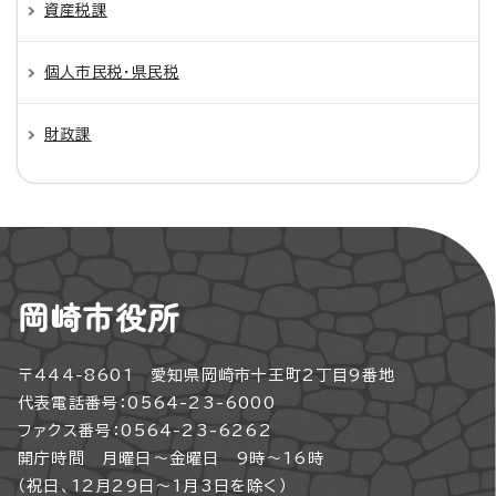
資産税課
個人市民税・県民税
財政課
岡崎市役所
〒444-8601 愛知県岡崎市十王町2丁目9番地
代表電話番号：0564-23-6000
ファクス番号：0564-23-6262
開庁時間 月曜日～金曜日 9時～16時
（祝日、12月29日～1月3日を除く）