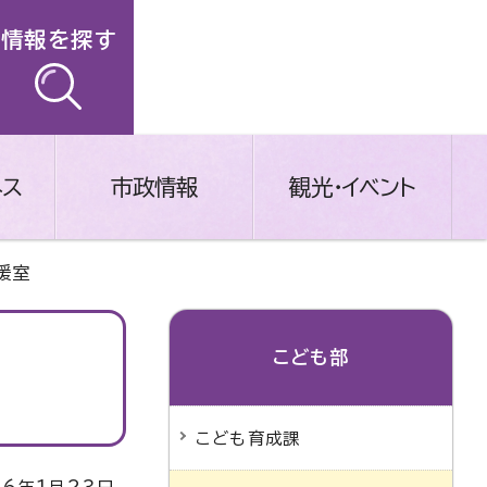
情報を探す
ネス
市政情報
観光・イベント
援室
こども部
こども育成課