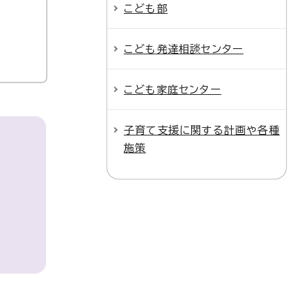
こども部
こども発達相談センター
こども家庭センター
子育て支援に関する計画や各種
施策