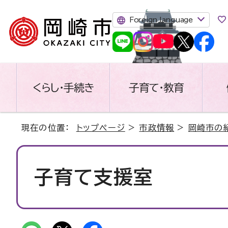
Foreign language
くらし・手続き
子育て・教育
現在の位置：
トップページ
>
市政情報
>
岡崎市の
子育て支援室