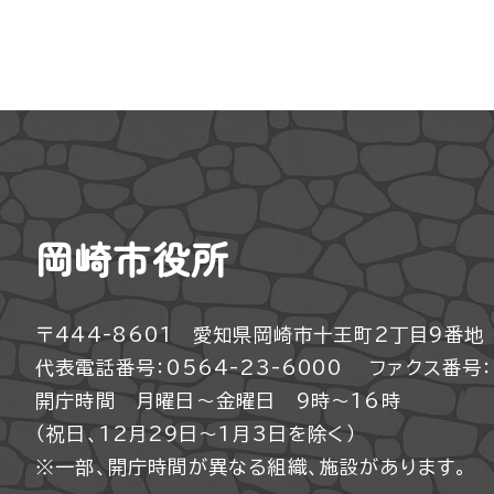
岡崎市役所
〒444-8601 愛知県岡崎市十王町2丁目9番地
代表電話番号：0564-23-6000
ファクス番号：0
開庁時間 月曜日～金曜日 9時～16時
（祝日、12月29日～1月3日を除く）
※一部、開庁時間が異なる組織、施設があります。