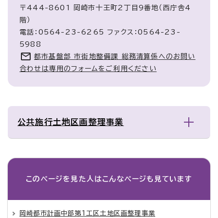
〒444-8601 岡崎市十王町2丁目9番地（西庁舎4
階）
電話：0564-23-6265 ファクス：0564-23-
5988
都市基盤部 市街地整備課 総務清算係へのお問い
合わせは専用のフォームをご利用ください
公共施行土地区画整理事業
このページを見た人は
こんなページも見ています
岡崎都市計画中部第1工区土地区画整理事業