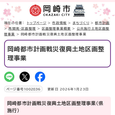
現在の位置：
トップページ
>
市政情報
>
まちづくり
>
都市計画
>
再開発・区画整理
>
区画整理事業概要
>
公共施行土地区画整
理事業
> 岡崎都市計画戦災復興土地区画整理事業
岡崎都市計画戦災復興土地区画整
理事業
ページ番号
1002836
更新日 2026年1月23日
岡崎都市計画戦災復興土地区画整理事業（県
施行）