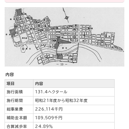
内容
項目
内容
施行面積
131.4ヘクタール
施行期間
昭和21年度から昭和32年度
総事業費
226,114千円
補助金本額
189,509千円
合算減歩率
24.89％