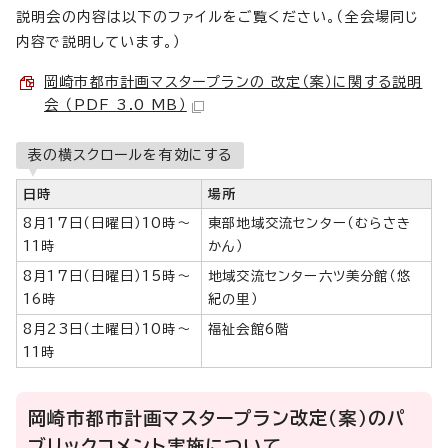
説明会の内容は以下のファイルをご覧ください。（全会場同じ
内容で説明しています。）
岡崎市都市計画マスタープランの 改定（案）に関する説明
会 （PDF 3.0 MB）
表の横スクロールを有効にする
日時
場所
8月17日（日曜日）10時～
東部地域交流センター（むらさき
11時
かん）
8月17日（日曜日）15時～
地域交流センター六ツ美分館（悠
16時
紀の里）
8月23日（土曜日）10時～
福祉会館6階
11時
岡崎市都市計画マスタープラン改定（案）のパ
ブリックコメント実施について