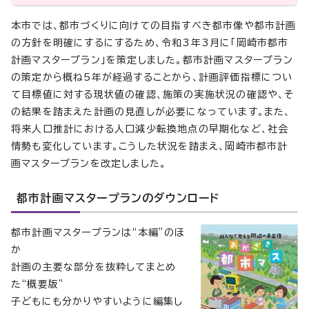
本市では、都市づくりに向けての目指すべき都市像や都市計画
の方針を明確にするにするため、令和3年3月に「岡崎市都市
計画マスタープラン」を策定しました。都市計画マスタープラン
の策定から概ね5年が経過することから、計画評価指標につい
て目標値に対する現状値の確認、施策の実施状況の確認や、そ
の結果を踏まえた計画の見直しが必要になっています。また、
将来人口推計における人口減少転換地点の早期化など、社会
情勢も変化しています。こうした状況を踏まえ、岡崎市都市計
画マスタープランを改定しました。
都市計画マスタープランのダウンロード
都市計画マスタープランは“本編”のほ
か
計画の主要な部分を抜粋してまとめ
た“概要版”
子どもにも分かりやすいように編集し