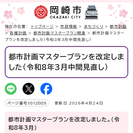
現在の位置：
トップページ
>
市政情報
>
まちづくり
>
都市計画
>
各種計画
>
都市計画マスタープラン関連
> 都市計画マスター
プランを改定しました（令和8年3月中間見直し）
都市計画マスタープランを改定しま
した（令和8年3月中間見直し）
ページ番号
1012085
更新日 2026年4月24日
都市計画マスタープランを改定しました。（令
和8年3月）