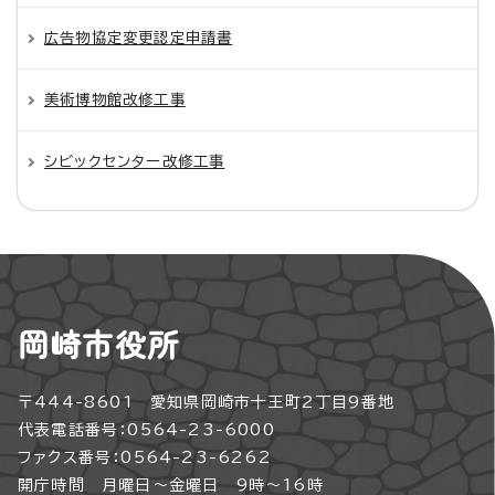
広告物協定変更認定申請書
美術博物館改修工事
シビックセンター改修工事
岡崎市役所
〒444-8601 愛知県岡崎市十王町2丁目9番地
代表電話番号：0564-23-6000
ファクス番号：0564-23-6262
開庁時間 月曜日～金曜日 9時～16時