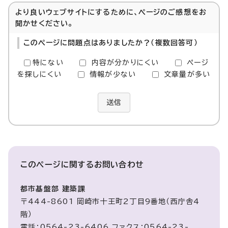
より良いウェブサイトにするために、ページのご感想をお
聞かせください。
このページに問題点はありましたか？（複数回答可）
特にない
内容が分かりにくい
ページ
を探しにくい
情報が少ない
文章量が多い
送信
このページに関する
お問い合わせ
都市基盤部 建築課
〒444-8601 岡崎市十王町2丁目9番地（西庁舎4
階）
電話：0564-23-6406 ファクス：0564-23-