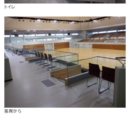
トイレ
客席から