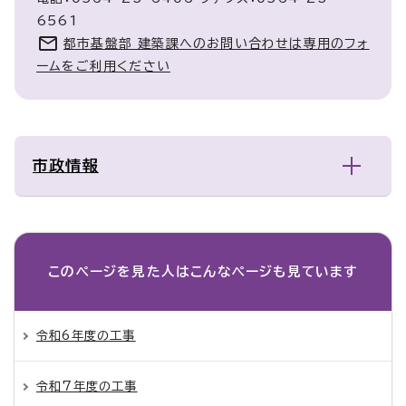
6561
都市基盤部 建築課へのお問い合わせは専用のフォ
ームをご利用ください
市政情報
このページを見た人は
こんなページも見ています
令和6年度の工事
令和7年度の工事