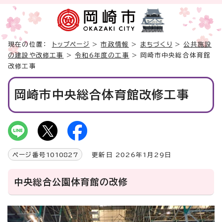
現在の位置：
トップページ
>
市政情報
>
まちづくり
>
公共施設
の建設や改修工事
>
令和6年度の工事
> 岡崎市中央総合体育館
改修工事
岡崎市中央総合体育館改修工事
ページ番号
1010827
更新日 2026年1月29日
中央総合公園体育館の改修