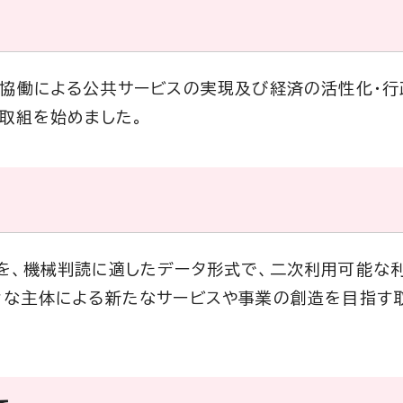
民協働による公共サービスの実現及び経済の活性化・
取組を始めました。
を、機械判読に適したデータ形式で、二次利用可能な
々な主体による新たなサービスや事業の創造を目指す