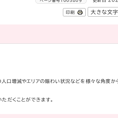
更新日 202
ページ番号
1005809
大きな文
印刷
の人口増減やエリアの賑わい状況などを様々な角度か
いただくことができます。