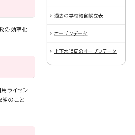
過去の学校給食献立表
行政の効率化
オープンデータ
上下水道局のオープンデータ
利用ライセン
取組のこと