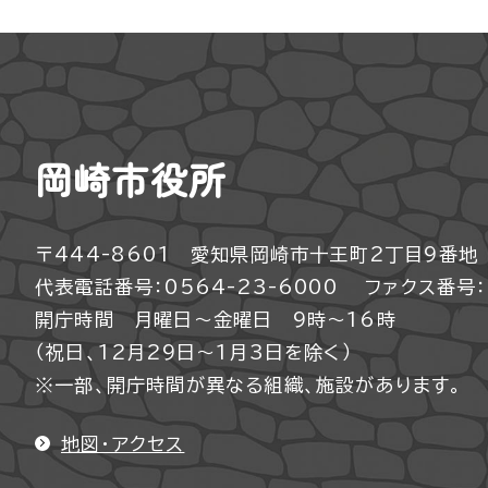
岡崎市役所
〒444-8601 愛知県岡崎市十王町2丁目9番地
代表電話番号：0564-23-6000
ファクス番号：0
開庁時間 月曜日～金曜日 9時～16時
（祝日、12月29日～1月3日を除く）
※一部、開庁時間が異なる組織、施設があります。
地図・アクセス