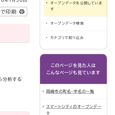
6年1月30日
オープンデータを公開していま
す
字で印刷
オープンデータ検索
カテゴリで絞り込み
このページを見た人は
こんなページも見ています
ら分析する
岡崎市の町名・字名の一覧
スマートシティのオープンデー
タ