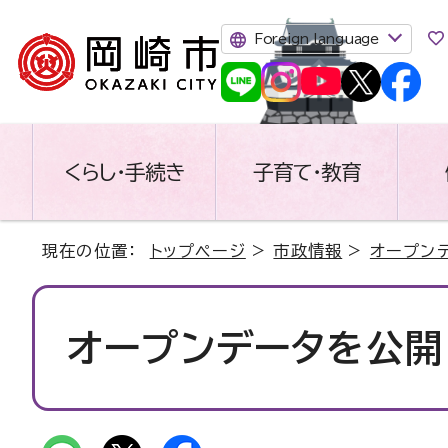
Foreign language
くらし・手続き
子育て・教育
現在の位置：
トップページ
>
市政情報
>
オープン
オープンデータを公開