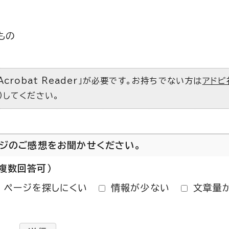
もの
Acrobat Reader」が必要です。お持ちでない方は
アドビ
）してください。
ージのご感想をお聞かせください。
複数回答可）
ページを探しにくい
情報が少ない
文章量