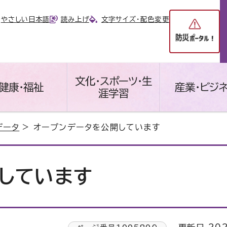
やさしい日本語
読み上げ
文字サイズ・配色変更
文化・スポーツ・生
健康・福祉
産業・ビジ
涯学習
データ
> オープンデータを公開しています
しています