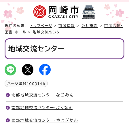
現在の位置：
トップページ
>
市政情報
>
公共施設
>
市民活動・
図書・ホール
> 地域交流センター
地域交流センター
ページ番号
1009146
北部地域交流センター・なごみん
南部地域交流センター・よりなん
西部地域交流センター・やはぎかん