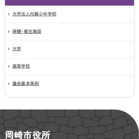
大学法人付属小中学校
保健・衛生施設
大学
高等学校
議会基本条例
岡崎市役所