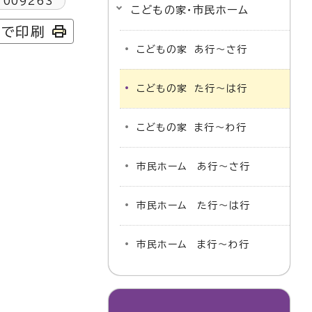
1009263
こどもの家・市民ホーム
字で印刷
こどもの家 あ行～さ行
こどもの家 た行～は行
こどもの家 ま行～わ行
市民ホーム あ行～さ行
市民ホーム た行～は行
市民ホーム ま行～わ行