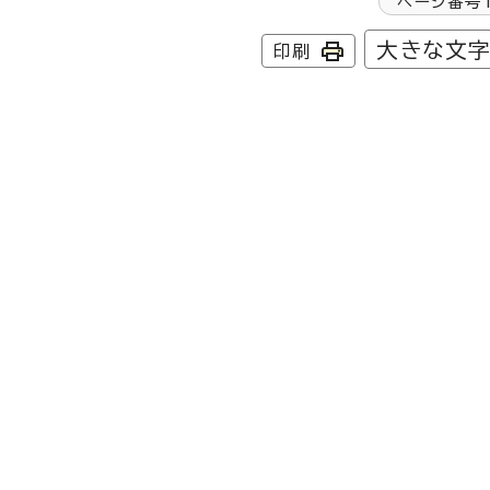
ページ番号
大きな文
印刷