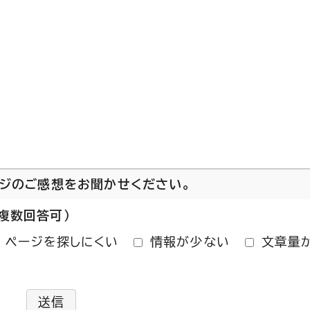
ージのご感想をお聞かせください。
複数回答可）
ページを探しにくい
情報が少ない
文章量
送信