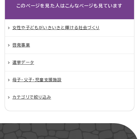
このページを見た人は
こんなページも見ています
女性や子どもがいきいきと輝ける社会づくり
啓発事業
選挙データ
母子・父子・児童支援施設
カテゴリで絞り込み