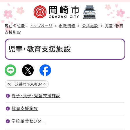
現在の位置：
トップページ
>
市政情報
>
公共施設
> 児童・教育
支援施設
児童・教育支援施設
ページ番号
1009344
母子・父子・児童支援施設
教育支援施設
学校給食センター