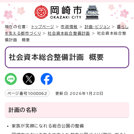
現在の位置：
トップページ
>
市政情報
>
計画・ビジョン
>
暮らし
を支える都市づくり
>
社会資本総合整備計画
> 社会資本総合整
備計画 概要
社会資本総合整備計画 概要
ページ番号
1008062
更新日 2026年1月28日
計画の名称
家族が笑顔になれる総合公園の整備