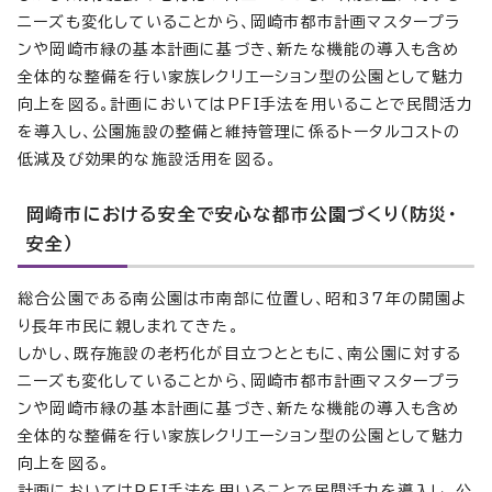
ニーズも変化していることから、岡崎市都市計画マスタープラ
ンや岡崎市緑の基本計画に基づき、新たな機能の導入も含め
全体的な整備を行い家族レクリエーション型の公園として魅力
向上を図る。計画においてはPFI手法を用いることで民間活力
を導入し、公園施設の整備と維持管理に係るトータルコストの
低減及び効果的な施設活用を図る。
岡崎市における安全で安心な都市公園づくり（防災・
安全）
総合公園である南公園は市南部に位置し、昭和37年の開園よ
り長年市民に親しまれてきた。
しかし、既存施設の老朽化が目立つとともに、南公園に対する
ニーズも変化していることから、岡崎市都市計画マスタープラ
ンや岡崎市緑の基本計画に基づき、新たな機能の導入も含め
全体的な整備を行い家族レクリエーション型の公園として魅力
向上を図る。
計画においてはPFI手法を用いることで民間活力を導入し、公