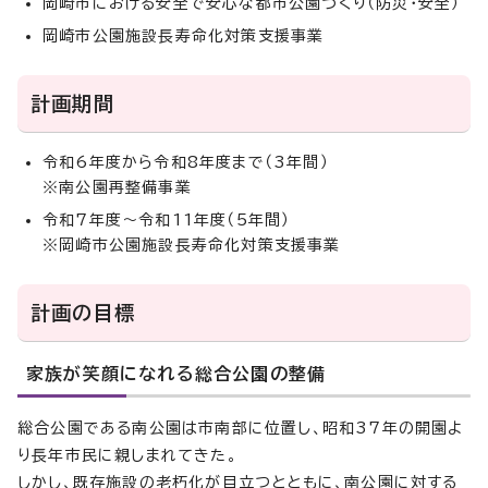
岡崎市における安全で安心な都市公園づくり（防災・安全）
岡崎市公園施設長寿命化対策支援事業
計画期間
令和6年度から令和8年度まで（3年間）
※南公園再整備事業
令和7年度～令和11年度（5年間）
※岡崎市公園施設長寿命化対策支援事業
計画の目標
家族が笑顔になれる総合公園の整備
総合公園である南公園は市南部に位置し、昭和37年の開園よ
り長年市民に親しまれてきた。
しかし、既存施設の老朽化が目立つとともに、南公園に対する