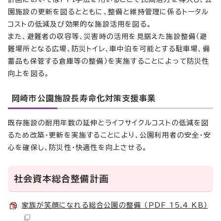
園施設の更新を図るとともに、整備と維持管理に係るトータル
コストの低減及び効果的な施設活用を図る。
また、避難者の収容等、災害時の活用を見据えた施設整備（避
難場所となる広場、防災トイレ、車中泊を可能とする駐車場、備
蓄品も保管する倉庫等の整備）を実施することによって防災性
向上を図る。
岡崎市公園施設長寿命化対策支援事業
既存施設の耐用年数の延伸とライフサイクルコストの低減を図
るため改築・更新を実施することにより、公園利用者の安全・安
心を確保し、防災性・快適性を向上させる。
社会資本総合整備計画
家族が笑顔になれる総合公園の整備 （PDF 15.4 KB）