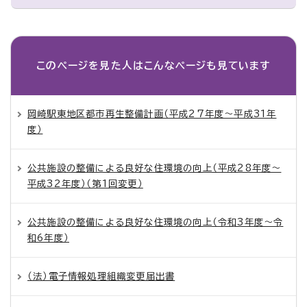
このページを見た人は
こんなページも見ています
岡崎駅東地区都市再生整備計画（平成27年度～平成31年
度）
公共施設の整備による良好な住環境の向上（平成28年度～
平成32年度）（第1回変更）
公共施設の整備による良好な住環境の向上（令和3年度～令
和6年度）
（法）電子情報処理組織変更届出書