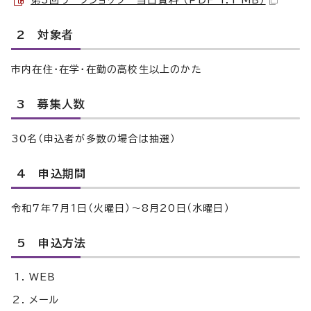
第3回ワークショップ 当日資料 （PDF 1.1 MB）
2 対象者
市内在住・在学・在勤の高校生以上のかた
3 募集人数
30名（申込者が多数の場合は抽選）
4 申込期間
令和7年7月1日（火曜日）～8月20日（水曜日）
5 申込方法
WEB
メール