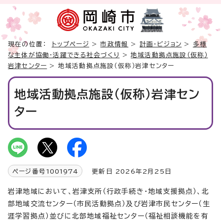
現在の位置：
トップページ
>
市政情報
>
計画・ビジョン
>
多様
な主体が協働・活躍できる社会づくり
>
地域活動拠点施設（仮称）
岩津センター
> 地域活動拠点施設（仮称）岩津センター
地域活動拠点施設（仮称）岩津セン
ター
ページ番号
1001974
更新日 2026年2月25日
岩津地域において、岩津支所（行政手続き・地域支援拠点）、北
部地域交流センター（市民活動拠点）及び岩津市民センター（生
涯学習拠点）並びに北部地域福祉センター（福祉相談機能を有