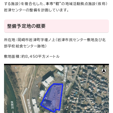
する施設）を複合化した、
本市“初”
の地域活動拠点施設（仮称）
岩津センターの整備を計画しています。
整備予定地の概要
所在地：岡崎市岩津町字壇ノ上（岩津市民センター敷地及び北
部学校給食センター跡地）
敷地面積：約8,450平方メートル