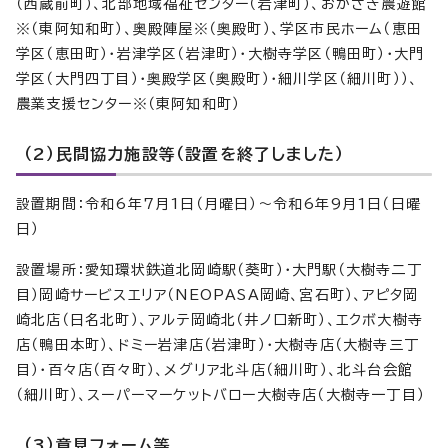
（西蔵前町）、北部地域福祉センター（岩津町）、おかざき農遊館
※（東阿知和町）、奥殿陣屋※（奥殿町）、学区市民ホーム（恵田
学区（恵田町）・岩津学区（岩津町）・大樹寺学区（鴨田町）・大門
学区（大門四丁目）・奥殿学区（奥殿町）・細川学区（細川町））、
農業支援センター※（東阿知和町）
（2）民間協力施設等（設置を終了しました）
設置期間：令和6年7月1日（月曜日）～令和6年9月1日（日曜
日）
設置場所：愛知環状鉄道北岡崎駅（葵町）・大門駅（大樹寺二丁
目）岡崎サービスエリア（NEOPASA岡崎、宮石町）、アピタ岡
崎北店（日名北町）、アルテ岡崎北（井ノ口新町）、エクボ大樹寺
店（鴨田本町）、ドミー岩津店（岩津町）・大樹寺店（大樹寺三丁
目）・百々店（百々町）、メグリア北斗店（細川町）、北斗台会館
（細川町）、スーパーマーケットバロー大樹寺店（大樹寺一丁目）
（3）意見フォーム等