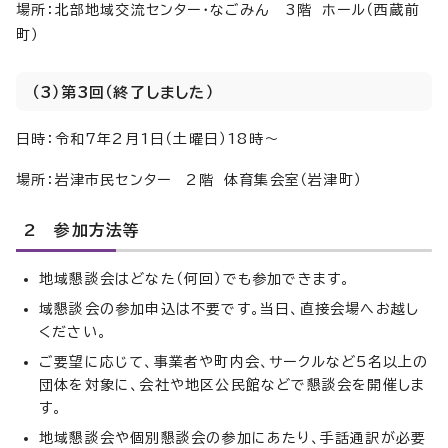
場所：北部地域交流センター・なごみん 3階 ホール（西蔵前
町）
（3）第3回（終了しました）
日時：令和7年2月1日（土曜日）18時～
場所：岩津市民センター 2階 体育集会室（岩津町）
2 参加方法等
地域懇談会はどなた（何回）でも参加できます。
域懇談会の参加申込は不要です。当日、直接会場へお越し
ください。
ご要望に応じて、事業者や町内会、サークルなど5名以上の
団体を対象に、会社や地区公民館などで懇談会を開催しま
す。
地域懇談会や個別懇談会の参加にあたり、手話通訳が必要