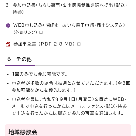
参加申込書（ちらし裏面）を市民協働推進課へ提出（郵送・
持参）
WEB申し込み（岡崎市 あいち電子申請・届出システム）
（外部リンク）
参加申込書 （PDF 2.8 MB）
6 その他
1回のみでも参加可能です。
申込者が多数の場合は抽選とさせていただきます。（全3回
参加可能なかたを優先します。）
申込者全員に、令和7年9月1日（月曜日）を目途にWEB・
メールで申込を行ったかたはメール、ファクス・郵送・持参
で申込を行ったかたは郵送で参加の可否を通知します。
地域懇談会