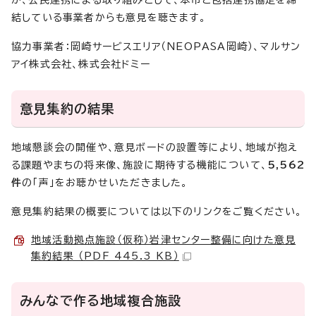
か、公民連携による取り組みとして、本市と包括連携協定を締
結している事業者からも意見を聴きます。
協力事業者：岡崎サービスエリア（NEOPASA岡崎）、マルサン
アイ株式会社、株式会社ドミー
意見集約の結果
地域懇談会の開催や、意見ボードの設置等により、地域が抱え
る課題やまちの将来像、施設に期待する機能について、
5,562
件
の「声」をお聴かせいただきました。
意見集約結果の概要については以下のリンクをご覧ください。
地域活動拠点施設（仮称）岩津センター整備に向けた意見
集約結果 （PDF 445.3 KB）
みんなで作る地域複合施設