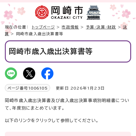
現在の位置：
トップページ
>
市政情報
>
予算・決算・財政
>
決
算
> 岡崎市歳入歳出決算書等
岡崎市歳入歳出決算書等
ページ番号
1006105
更新日 2026年1月23日
岡崎市歳入歳出決算書及び歳入歳出決算事項別明細書につい
て、年度別にまとめています。
以下のリンクをクリックして参照してください。