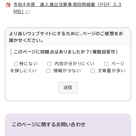
令和4年度 歳入歳出決算事項別明細書 （PDF 3.3
MB）
より良いウェブサイトにするために、ページのご感想をお
聞かせください。
このページに問題点はありましたか？（複数回答可）
特にない
内容が分かりにくい
ページ
を探しにくい
情報が少ない
文章量が多い
送信
このページに関する
お問い合わせ