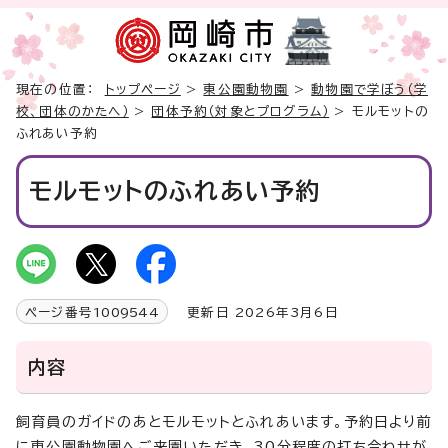
現在の位置：
トップページ
>
東公園動物園
>
動物園で学ぼう（学
校、団体のかたへ）
>
団体予約（対象とプログラム）
> モルモットの
ふれあい予約
モルモットのふれあい予約
ページ番号
1009544
更新日 2026年3月6日
内容
飼育員のガイドのあとモルモットとふれあいます。予約日より前
に東公園動物園へご来園いただき、30分程度の打ち合わせが