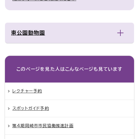
東公園動物園
このページを見た人は
こんなページも見ています
レクチャー予約
スポットガイド予約
第4期岡崎市市民協働推進計画