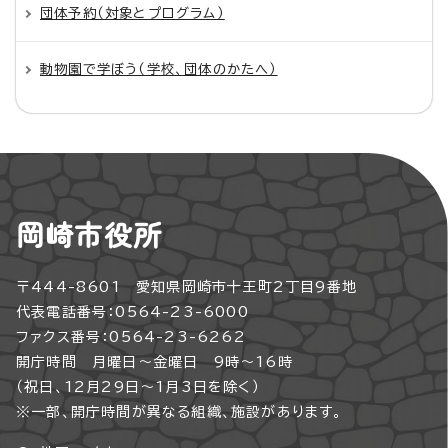
団体予約（対象とプログラム）
動物園で学ぼう（学校、団体のかたへ）
岡崎市役所
〒444-8601 愛知県岡崎市十王町2丁目9番地
代表電話番号：0564-23-6000
ファクス番号：0564-23-6262
開庁時間 月曜日～金曜日 9時～16時
（祝日、12月29日～1月3日を除く）
※一部、開庁時間が異なる組織、施設があります。