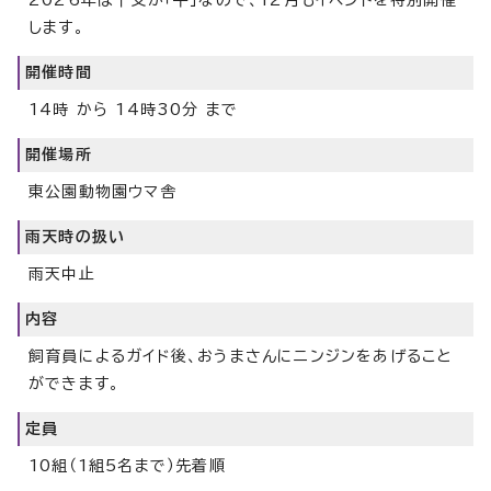
2026年は干支が「午」なので、12月もイベントを特別開催
します。
開催時間
14時 から 14時30分 まで
開催場所
東公園動物園ウマ舎
雨天時の扱い
雨天中止
内容
飼育員によるガイド後、おうまさんにニンジンをあげること
ができます。
定員
10組（1組5名まで）先着順