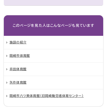
このページを見た人は
こんなページも見ています
施設の紹介
岡崎市体育館
井田体育館
矢作体育館
岡崎市六ツ美体育館（旧岡崎勤労者体育センター）