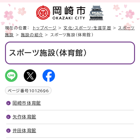
現在の位置：
トップページ
>
文化・スポーツ・生涯学習
>
スポーツ
施設
>
施設の紹介
> スポーツ施設（体育館）
スポーツ施設（体育館）
ページ番号
1012696
岡崎市体育館
矢作体育館
井田体育館