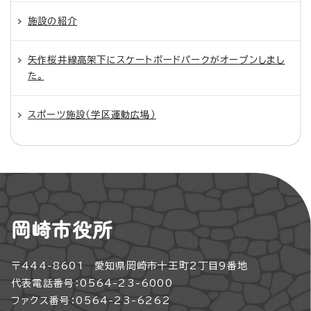
施設の紹介
矢作桜井線高架下にスケートボードパークがオープンしまし
た。
スポーツ施設（学区運動広場）
岡崎市役所
〒444-8601 愛知県岡崎市十王町2丁目9番地
代表電話番号：0564-23-6000
ファクス番号：0564-23-6262