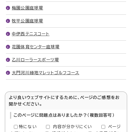
梅園公園庭球場
牧平公園庭球場
中伊西テニスコート
花園体育センター庭球場
乙川ローラースポーツ場
大門河川緑地マレットゴルフコース
より良いウェブサイトにするために、ページのご感想をお
聞かせください。
このページに問題点はありましたか？（複数回答可）
特にない
内容が分かりにくい
ページ