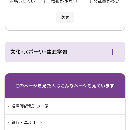
を探しにくい
情報が少ない
文章量が多い
送信
文化・スポーツ・生涯学習
このページを見た人は
こんなページも見ています
准看護師免許の申請
緑丘テニスコート