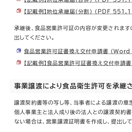
【記載例】地位承継届（分割） （PDF 551.1
承継後、食品営業許可証の内容が変更されます
出してください。
食品営業許可証書換え交付申請書 （Word 2
【記載例】食品営業許可証書換え交付申請書 （P
事業譲渡により食品衛生許可を承継
譲渡契約書等の写し等、当事者による譲渡の意
個人事業主と法人成り後の法人との譲渡契約書
ない場合は、営業譲渡証明書を作成し、提出して