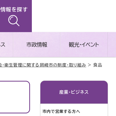
情報を探す
ネス
市政情報
観光・イベント
会・衛生管理に関する岡崎市の制度・取り組み
> 食品
産業・ビジネス
市内で営業する方へ