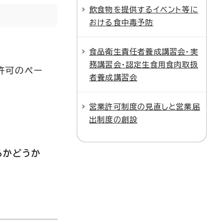
飲食物を提供するイベント等に
おける食中毒予防
食品衛生責任者養成講習会・実
務講習会・認定生食用食肉取扱
許可のペー
者養成講習会
営業許可制度の見直しと営業届
出制度の創設
。
るかどうか