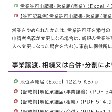
営業許可申請書・営業届（廃業） （Excel 43
【許可記載例】営業許可申請書・営業届（廃業） （
営業をやめられたかたは、営業許可証を添付の
申請者名義が変更になる場合は、新規の営業許
人へ変更になった場合を含む）。事前に保健所に
事業譲渡、相続又は合併・分割に
地位承継届 （Excel 122.5 KB）
【記載例】地位承継届（事業譲渡） （PDF 540
【記載例】地位承継届（相続） （PDF 514.9
【記載例】地位承継届（合併） （PDF 551.1