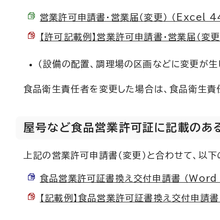
営業許可申請書・営業届（変更） （Excel 44
【許可記載例】営業許可申請書・営業届（変更） （
（設備の配置、調理場の区画などに変更が生
食品衛生責任者を変更した場合は、食品衛生責
屋号など食品営業許可証に記載のあ
上記の営業許可申請書（変更）と合わせて、以下
食品営業許可証書換え交付申請書 （Word 2
【記載例】食品営業許可証書換え交付申請書 （P