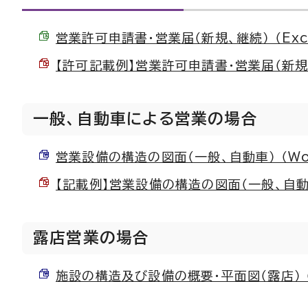
営業許可申請書・営業届（新規、継続） （Excel
【許可記載例】営業許可申請書・営業届（新規、継
一般、自動車による営業の場合
営業設備の構造の図面（一般、自動車） （Word
【記載例】営業設備の構造の図面（一般、自動車） 
露店営業の場合
施設の構造及び設備の概要・平面図（露店） （W