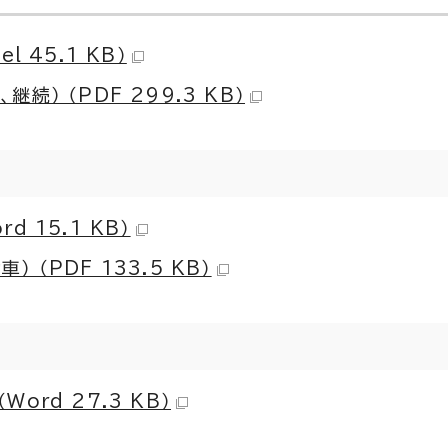
 45.1 KB）
続） （PDF 299.3 KB）
 15.1 KB）
（PDF 133.5 KB）
ord 27.3 KB）