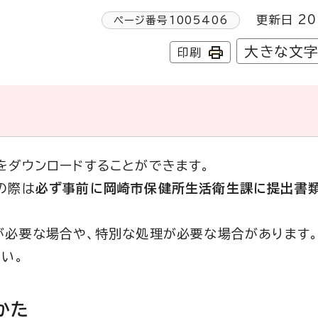
更新日 20
ページ番号
1005406
大きな文
印刷
をダウンロードすることができます。
の際は
必ず事前に岡崎市保健所生活衛生課に提出書
が必要な場合や、特別な処理が必要な場合があります
い。
かた