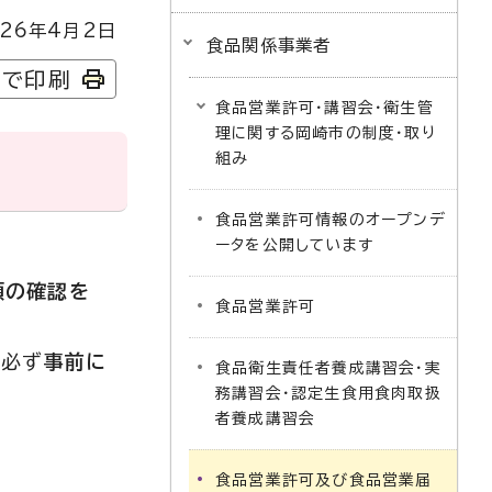
26年4月2日
食品関係事業者
字で印刷
食品営業許可・講習会・衛生管
理に関する岡崎市の制度・取り
組み
食品営業許可情報のオープンデ
ータを公開しています
類の確認を
食品営業許可
。必ず
事前に
食品衛生責任者養成講習会・実
務講習会・認定生食用食肉取扱
者養成講習会
食品営業許可及び食品営業届