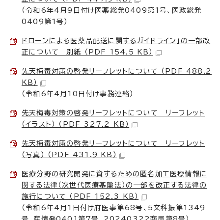
（令和6年4月9日付け医薬総発0409第1号、医政総発
0409第1号）
ドローンによる医薬品配送に関するガイドライン」の一部改
正について 別紙 （PDF 154.5 KB）
先天梅毒対策の啓発リーフレットについて （PDF 488.2
KB）
（令和6年4月10日付け事務連絡）
先天梅毒対策の啓発リーフレットについて リーフレット
（イラスト） （PDF 327.2 KB）
先天梅毒対策の啓発リーフレットについて リーフレット
（写真） （PDF 431.9 KB）
医療分野の研究開発に資するための匿名加工医療情報に
関する法律（次世代医療基盤法）の一部を改正する法律の
施行について （PDF 152.3 KB）
（令和6年4月1日付け府医事第68号、5文科振第1349
号、産情発0401第7号、20240322商局第8号）