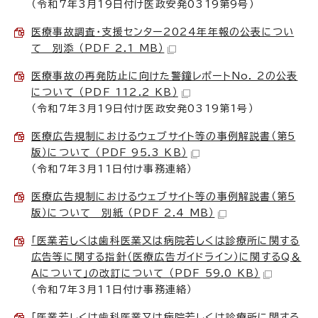
（令和7年3月19日付け医政安発0319第9号）
医療事故調査・支援センター2024年年報の公表につい
て 別添 （PDF 2.1 MB）
医療事故の再発防止に向けた警鐘レポートNo. 2の公表
について （PDF 112.2 KB）
（令和7年3月19日付け医政安発0319第1号）
医療広告規制におけるウェブサイト等の事例解説書（第5
版）について （PDF 95.3 KB）
（令和7年3月11日付け事務連絡）
医療広告規制におけるウェブサイト等の事例解説書（第5
版）について 別紙 （PDF 2.4 MB）
「医業若しくは歯科医業又は病院若しくは診療所に関する
広告等に関する指針（医療広告ガイドライン）に関するQ＆
Aについて」の改訂について （PDF 59.0 KB）
（令和7年3月11日付け事務連絡）
「医業若しくは歯科医業又は病院若しくは診療所に関する