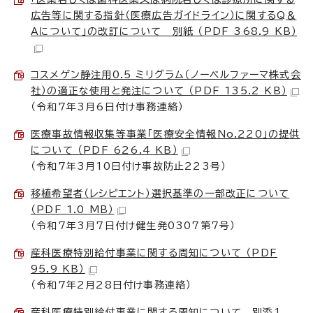
広告等に関する指針（医療広告ガイドライン）に関するQ＆
Aについて」の改訂について 別紙 （PDF 368.9 KB）
コスメゲン静注用0.5 ミリグラム（ノーベルファーマ株式会
社）の適正な使用と発注について （PDF 135.2 KB）
（令和7年3月6日付け事務連絡）
医療事故情報収集等事業「医療安全情報No.220」の提供
について （PDF 626.4 KB）
（令和7年3月10日付け事故防止223号）
移植希望者（レシピエント）選択基準の一部改正について
（PDF 1.0 MB）
（令和7年3月7日付け健生発0307第7号）
産科医療特別給付事業に関する周知について （PDF
95.9 KB）
（令和7年2月28日付け事務連絡）
産科医療特別給付事業に関する周知について 別添1