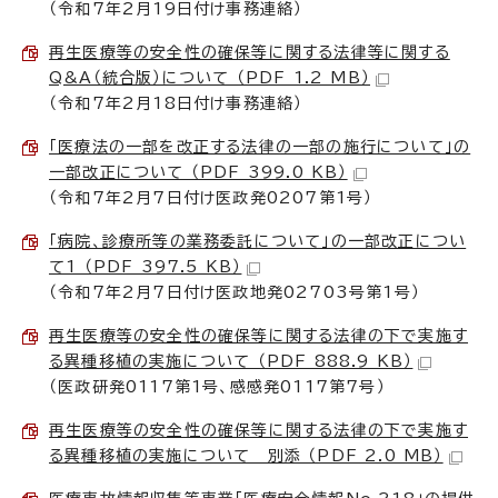
（令和7年2月19日付け事務連絡）
再生医療等の安全性の確保等に関する法律等に関する
Q&A（統合版）について （PDF 1.2 MB）
（令和7年2月18日付け事務連絡）
「医療法の一部を改正する法律の一部の施行について」の
一部改正について （PDF 399.0 KB）
（令和7年2月7日付け医政発0207第1号）
「病院、診療所等の業務委託について」の一部改正につい
て1 （PDF 397.5 KB）
（令和7年2月7日付け医政地発02703号第1号）
再生医療等の安全性の確保等に関する法律の下で実施す
る異種移植の実施について （PDF 888.9 KB）
（医政研発0117第1号、感感発0117第7号）
再生医療等の安全性の確保等に関する法律の下で実施す
る異種移植の実施について 別添 （PDF 2.0 MB）