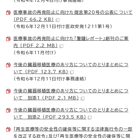
（令和4年12月4日付け事務連絡）
医療事故の再発防止に向けた提言第20号の公表について
（PDF 66.2 KB）
（令和6年12月11日付け医政安発1211第1号）
医療事故の再発防止に向けた「警鐘レポート」創刊のご案
内 （PDF 2.2 MB）
（令和6年11月付け）
今後の臓器移植医療のあり方についてのとりまとめにつ
いて （PDF 123.7 KB）
（令和6年12月11日付け事務連絡）
今後の臓器移植医療のあり方についてのとりまとめにつ
いて 別添1 （PDF 2.1 MB）
今後の臓器移植医療のあり方についてのとりまとめにつ
いて 別添2 （PDF 293.5 KB）
「再生医療等の安全性の確保等に関する法律施行令の一部
を改正する政令」及び「再生医療等の安全性の確保等に関