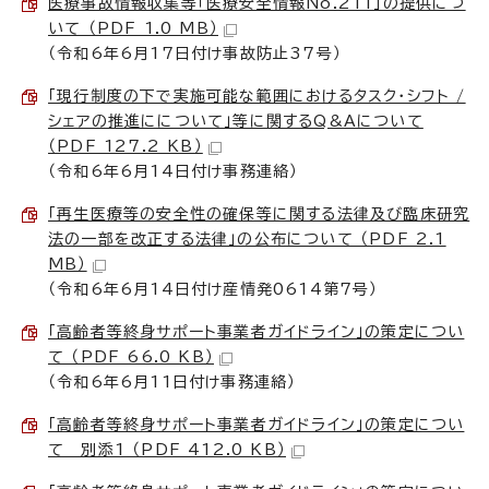
医療事故情報収集等「医療安全情報No.211」の提供につ
いて （PDF 1.0 MB）
（令和6年6月17日付け事故防止37号）
「現行制度の下で実施可能な範囲におけるタスク・シフト /
シェアの推進にについて」等に関するQ&Aについて
（PDF 127.2 KB）
（令和6年6月14日付け事務連絡）
「再生医療等の安全性の確保等に関する法律及び臨床研究
法の一部を改正する法律」の公布について （PDF 2.1
MB）
（令和6年6月14日付け産情発0614第7号）
「高齢者等終身サポート事業者ガイドライン」の策定につい
て （PDF 66.0 KB）
（令和6年6月11日付け事務連絡）
「高齢者等終身サポート事業者ガイドライン」の策定につい
て 別添1 （PDF 412.0 KB）