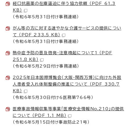
経口抗菌薬の在庫逼迫に伴う協力依頼 （PDF 61.3
KB）
（令和6年5月31日付け事務連絡）
がん等の方に対する速やかな介護サービスの提供につい
て （PDF 233.5 KB）
（令和6年5月31日付け事務連絡）
熱中症予防の普及啓発・注意喚起について1 （PDF
251.8 KB）
（令和6年5月29日付け事務連絡）
2025年日本国際博覧会（大阪・関西万博）に向けた外国
人患者受入れ体制整備の推進について （PDF 330.7
KB）
（令和6年5月30日付け6医務第766号）
医療事故情報収集等事業「医療安全情報No.210」の提供
について （PDF 1.1 MB）
（令和6年5月15日付け事故防止21号）