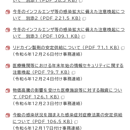
いて 別添1 （PDF 38.3 KB）
今冬のインフルエンザ等の感染拡大に備えた注意喚起につ
いて 別添2 （PDF 221.5 KB）
今冬のインフルエンザ等の感染拡大に備えた注意喚起につ
いて 別添3 （PDF 109.1 KB）
リドカイン製剤の安定供給について （PDF 71.1 KB）
（令和6年12月26日付け事務連絡）
医療機関等における年末年始の情報セキュリティに関する
注意喚起 （PDF 79.7 KB）
（令和6年12月24日付け事務連絡）
物価高騰の影響を受けた医療施設等に対する融資につい
て （PDF 126.1 KB）
（令和6年12月23日付け事務連絡）
今般の感染状況を踏まえた感染症対症療法薬の安定供給
について （PDF 106.5 KB）
（令和6年12月17日付け事務連絡）