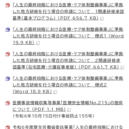
「人生の最終段階における医療・ケア体制整備事業」に準拠
した地方研修を行う場合の申請について 1関連研修承認
基準（基本プログラム） （PDF 656.7 KB）
「人生の最終段階における医療・ケア体制整備事業」に準拠
した地方研修を行う場合の申請について 様式1 （Word
19.9 KB）
「人生の最終段階における医療・ケア体制整備事業」に準拠
した地方研修を行う場合の申請について 2関連研修承
認基準（在宅医療・介護従事者版） （PDF 661.7 KB）
「人生の最終段階における医療・ケア体制整備事業」に準拠
した地方研修を行う場合の申請について 様式2
（Word 18.9 KB）
医療事故情報収集等事業「医療安全情報No.215」の提供
について （PDF 1.1 MB）
（令和6年10月15日付け事故防止155号）
令和6年度厚生労働省委託事業「人生の最終段階における