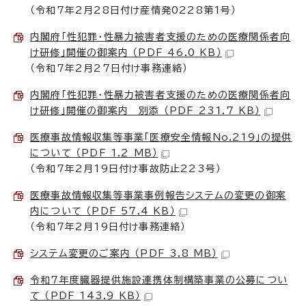
（令和7年2月28日付け産情発0228第1号）
内閣府「性犯罪・性暴力被害者支援のための医療関係者向
け研修」開催の御案内 （PDF 46.0 KB）
（令和7年2月27日付け事務連絡）
内閣府「性犯罪・性暴力被害者支援のための医療関係者向
け研修」開催の御案内 別添 （PDF 231.7 KB）
医療事故情報収集等事業「医療安全情報No.219」の提供
について （PDF 1.2 MB）
（令和7年2月19日付け事故防止223号）
医療事故情報収集等事業事例報告システムの変更の御案
内について （PDF 57.4 KB）
（令和7年2月19日付け事務連絡）
システム変更のご案内 （PDF 3.8 MB）
令和7年度臓器提供施設連携体制構築事業の公募につい
て （PDF 143.9 KB）