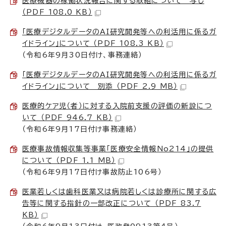
医療機器の稼働状況報告に関する取組について 写し
（PDF 108.0 KB）
「医療デジタルデータのAI研究開発等への利活用に係るガ
イドライン」について （PDF 108.3 KB）
（令和6年9月30日付け、事務連絡）
「医療デジタルデータのAI研究開発等への利活用に係るガ
イドライン」について 別添 （PDF 2.9 MB）
医療的ケア児（者）に対する入院前支援の評価の新設につ
いて （PDF 946.7 KB）
（令和6年9月17日付け事務連絡）
医療事故情報収集等事業「医療安全情報No214」の提供
について （PDF 1.1 MB）
（令和6年9月17日付け事故防止106号）
医業若しくは歯科医業又は病院若しくは診療所に関する広
告等に関する指針の一部改正について （PDF 83.7
KB）