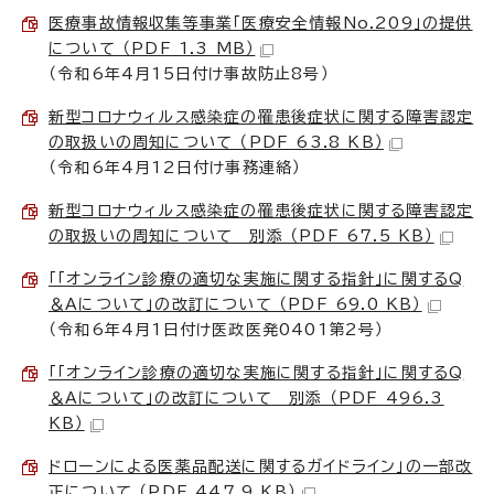
医療事故情報収集等事業「医療安全情報No.209」の提供
について （PDF 1.3 MB）
（令和6年4月15日付け事故防止8号）
新型コロナウィルス感染症の罹患後症状に関する障害認定
の取扱いの周知について （PDF 63.8 KB）
（令和6年4月12日付け事務連絡）
新型コロナウィルス感染症の罹患後症状に関する障害認定
の取扱いの周知について 別添 （PDF 67.5 KB）
「「オンライン診療の適切な実施に関する指針」に関するQ
＆Aについて」の改訂について （PDF 69.0 KB）
（令和6年4月1日付け医政医発0401第2号）
「「オンライン診療の適切な実施に関する指針」に関するQ
＆Aについて」の改訂について 別添 （PDF 496.3
KB）
ドローンによる医薬品配送に関するガイドライン」の一部改
正について （PDF 447.9 KB）