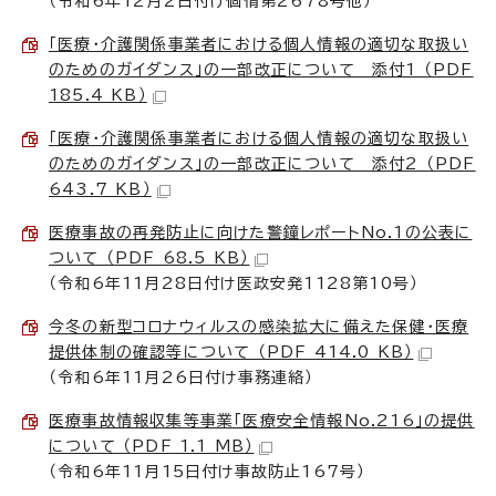
（令和6年12月2日付け個情第2678号他）
「医療・介護関係事業者における個人情報の適切な取扱い
のためのガイダンス」の一部改正について 添付1 （PDF
185.4 KB）
「医療・介護関係事業者における個人情報の適切な取扱い
のためのガイダンス」の一部改正について 添付2 （PDF
643.7 KB）
医療事故の再発防止に向けた警鐘レポートNo.1の公表に
ついて （PDF 68.5 KB）
（令和6年11月28日付け医政安発1128第10号）
今冬の新型コロナウィルスの感染拡大に備えた保健・医療
提供体制の確認等について （PDF 414.0 KB）
（令和6年11月26日付け事務連絡）
医療事故情報収集等事業「医療安全情報No.216」の提供
について （PDF 1.1 MB）
（令和6年11月15日付け事故防止167号）