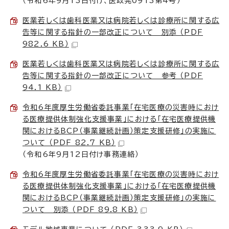
（令和6年9月13日付け、医政発0913第4号）
医業若しくは歯科医業又は病院若しくは診療所に関する広
告等に関する指針の一部改正について 別添 （PDF
982.6 KB）
医業若しくは歯科医業又は病院若しくは診療所に関する広
告等に関する指針の一部改正について 参考 （PDF
94.1 KB）
令和6年度厚生労働省委託事業「在宅医療の災害時におけ
る医療提供体制強化支援事業」における「在宅医療提供機
関におけるBCP（事業継続計画）策定支援研修」の実施に
ついて （PDF 82.7 KB）
（令和6年9月12日付け事務連絡）
令和6年度厚生労働省委託事業「在宅医療の災害時におけ
る医療提供体制強化支援事業」における「在宅医療提供機
関におけるBCP（事業継続計画）策定支援研修」の実施に
ついて 別添 （PDF 89.8 KB）