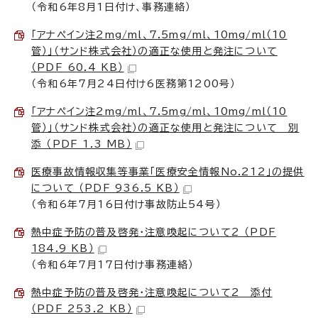
（令和6年8月1日付け、事務連絡）
「アナペイン注2mg/ml、7.5mg/ml、10mg/ml（10
管）」（サンド株式会社）の適正な使用と発注について
（PDF 60.4 KB）
（令和6年7月24日付け6医務第1200号）
「アナペイン注2mg/ml、7.5mg/ml、10mg/ml（10
管）」（サンド株式会社）の適正な使用と発注について 別
添 （PDF 1.3 MB）
医療事故情報収集等事業「医療安全情報No.212」の提供
について （PDF 936.5 KB）
（令和6年7月16日付け事故防止54号）
熱中症予防の普及啓発・注意喚起について2 （PDF
184.9 KB）
（令和6年7月17日付け事務連絡）
熱中症予防の普及啓発・注意喚起について2 添付
（PDF 253.2 KB）