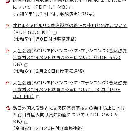
医療事故情報収集等事業「医療安全情報No.218」の提供
について （PDF 1.1 MB）
（令和7年1月15日付け事故防止208号）
オセルタミビルリン酸塩製剤の適正な使用と発注について
（PDF 83.5 KB）
（令和7年1月8日付け事務連絡）
人生会議（ACP：アドバンス・ケア・プランニング）普及啓発
用資材及びイベント動画の公開について （PDF 69.0
KB）
（令和6年12月26日付け事務連絡）
人生会議（ACP：アドバンス・ケア・プランニング）普及啓発
用資材及びイベント動画の公開について 別添 （PDF
3.3 MB）
訪日外国人受診者による医療費不払いの発生防止に向け
た訪日外国人向け周知動画について （PDF 260.6
KB）
（令和6年12月20日付け事務連絡）