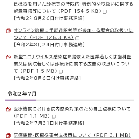
信機器を用いた診療等の時限的・特例的な取扱いに関する
留意事項等について （PDF 154.5 KB）
［令和2年8月26日付け事務連絡］
オンライン診療に手話通訳者等が参加する場合の取扱いに
ついて （PDF 126.3 KB）
［令和2年8月24日付け事務連絡］
新型コロナウイルス感染症を踏まえた医業若しくは歯科医
業又は病院若しくは診療所に関する広告の取扱いについ
て （PDF 1.5 MB）
［令和2年8月6日付け事務連絡］
令和2年7月
医療機関における院内感染対策のため自主点検について
（PDF 1.1 MB）
［令和2年7月31日付け事務連絡］
医療機関・医療従事者支援策について （PDF 3.1 MB）