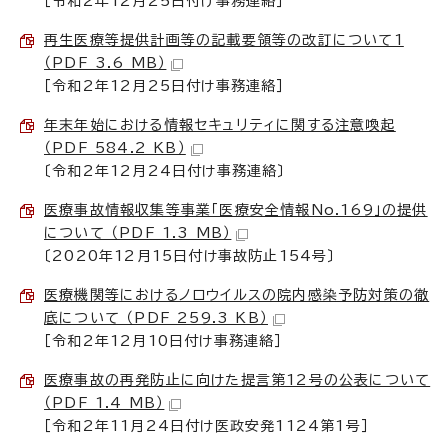
［令和2年12月25日付け事務連絡］
再生医療等提供計画等の記載要領等の改訂について1
（PDF 3.6 MB）
［令和2年12月25日付け事務連絡］
年末年始における情報セキュリティに関する注意喚起
（PDF 584.2 KB）
〔令和2年12月24日付け事務連絡〕
医療事故情報収集等事業「医療安全情報No.169」の提供
について （PDF 1.3 MB）
〔2020年12月15日付け事故防止154号〕
医療機関等におけるノロウイルスの院内感染予防対策の徹
底について （PDF 259.3 KB）
［令和2年12月10日付け事務連絡］
医療事故の再発防止に向けた提言第12号の公表について
（PDF 1.4 MB）
［令和2年11月24日付け医政安発1124第1号］