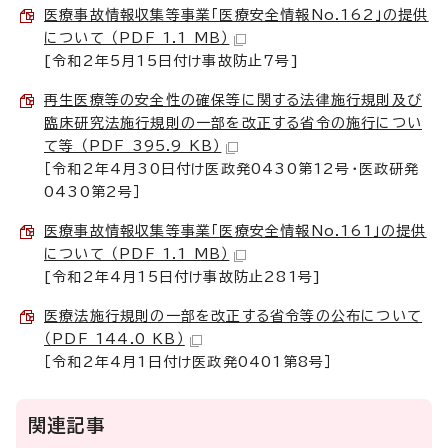
医療事故情報収集等事業「医療安全情報No.162」の提供
について （PDF 1.1 MB）
[令和2年5月15日付け事故防止7号]
再生医療等の安全性の確保等に関する法律施行規則及び
臨床研究法施行規則の一部を改正する省令の施行につい
て等 （PDF 395.9 KB）
［令和2年4月30日付け医政発0430第12号・医政研発
0430第2号］
医療事故情報収集等事業「医療安全情報No.161」の提供
について （PDF 1.1 MB）
[令和2年4月15日付け事故防止281号]
医療法施行規則の一部を改正する省令等の公布について
（PDF 144.0 KB）
［令和2年4月1日付け医政発0401第8号］
関連記事