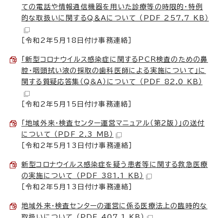
ての電話や情報通信機器を用いた診療等の時限的・特例
的な取扱いに関するQ＆Aについて （PDF 257.7 KB）
［令和2年5月18日付け事務連絡］
「新型コロナウイルス感染症に関するPCR検査のための鼻
腔・咽頭拭い液の採取の歯科医師による実施について」に
関する質疑応答集（Q&A）について （PDF 82.0 KB）
［令和2年5月15日付け事務連絡］
「地域外来・検査センター運営マニュアル（第2版）」の送付
について （PDF 2.3 MB）
［令和2年5月13日付け事務連絡］
新型コロナウイルス感染症を疑う患者等に関する救急医療
の実施について （PDF 381.1 KB）
［令和2年5月13日付け事務連絡］
地域外来・検査センターの運営に係る医療法上の臨時的な
取扱いについて （PDF 407.1 KB）