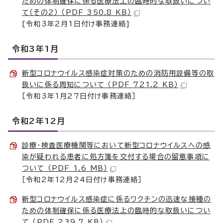
ための体制確保に係る医療法上の臨時的な取扱いについ
て（その2） （PDF 350.8 KB）
[令和3年2月1日付け事務連絡]
令和3年1月
新型コロナウイルス感染症対策のための消防用設備等の取
扱いに係る周知について （PDF 721.2 KB）
［令和3年1月27日付け事務連絡］
令和2年12月
診療・検査医療機関等において新型コロナウイルスへの感
染が疑われる患者に処方箋を交付する場合の留意事項に
ついて （PDF 1.6 MB）
［令和2年12月24日付け事務連絡］
新型コロナウイルス感染症に係るワクチンの迅速な接種の
ための体制確保に係る医療法上の臨時的な取扱いについ
て （PDF 239.7 KB）