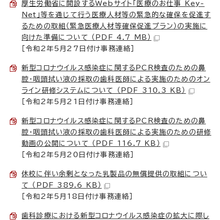
厚生労働省に開設するWebサイト「医療のお仕事 Key-
Net」等を通じて行う医療人材等の緊急的な確保を促進す
るための取組（緊急医療人材等確保促進プラン）の実施に
向けた準備について （PDF 4.7 MB）
［令和2年5月27日付け事務連絡］
新型コロナウイルス感染症に関するPCR検査のための鼻
腔・咽頭拭い液の採取の歯科医師による実施のためのオン
ライン研修システムについて （PDF 310.3 KB）
［令和2年5月21日付け事務連絡］
新型コロナウイルス感染症に関するPCR検査のための鼻
腔・咽頭拭い液の採取の歯科医師による実施のための研修
動画の公開について （PDF 116.7 KB）
［令和2年5月20日付け事務連絡］
休校に伴い余剰となった乳製品の無償提供の取組につい
て （PDF 389.6 KB）
［令和2年5月18日付け事務連絡］
歯科診療における新型コロナウイルス感染症の拡大に際し