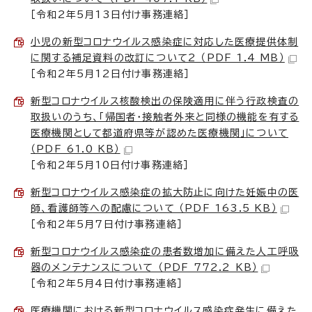
［令和2年5月13日付け事務連絡］
小児の新型コロナウイルス感染症に対応した医療提供体制
に関する補足資料の改訂について2 （PDF 1.4 MB）
［令和2年5月12日付け事務連絡］
新型コロナウイルス核酸検出の保険適用に伴う行政検査の
取扱いのうち、「帰国者・接触者外来と同様の機能を有する
医療機関として都道府県等が認めた医療機関」について
（PDF 61.0 KB）
［令和2年5月10日付け事務連絡］
新型コロナウイルス感染症の拡大防止に向けた妊娠中の医
師、看護師等への配慮について （PDF 163.5 KB）
［令和2年5月7日付け事務連絡］
新型コロナウイルス感染症の患者数増加に備えた人工呼吸
器のメンテナンスについて （PDF 772.2 KB）
［令和2年5月4日付け事務連絡］
医療機関における新型コロナウイルス感染症発生に備えた