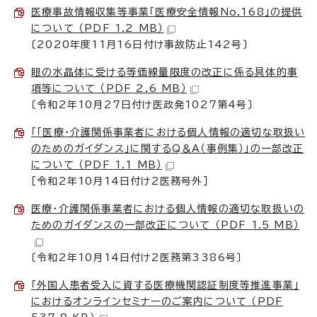
医療事故情報収集等事業「医療安全情報No.168」の提供
について （PDF 1.2 MB）
〔2020年度11月16日付け事故防止142号〕
眼の水晶体に受ける等価線量限度の改正に係る具体的事
項等について （PDF 2.6 MB）
〔令和2年10月27日付け医政発1027第4号〕
「「医療・介護関係事業者における個人情報の適切な取扱い
のためのガイダンス」に関するQ＆A（事例集）」の一部改正
について （PDF 1.1 MB）
［令和2年10月14日付け2医務号外］
医療・介護関係事業者における個人情報の適切な取扱いの
ためのガイダンスの一部改正について （PDF 1.5 MB）
〔令和2年10月14日付け2医務第3386号〕
「外国人患者受入に資する医療機関認証制度等推進事業」
におけるオンラインセミナーのご案内について （PDF