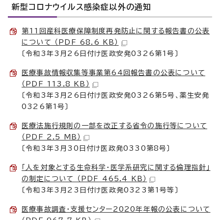
新型コロナウイルス感染症以外の通知
第11回産科医療保障制度再発防止に関する報告書の公表
について （PDF 68.6 KB）
〔令和3年3月26日付け医政安発0326第1号〕
医療事故情報収集等事業第64回報告書の公表について
（PDF 113.8 KB）
〔令和3年3月26日付け医政安発0326第5号、薬生安発
0326第1号〕
医療法施行規則の一部を改正する省令の施行等について
（PDF 2.5 MB）
〔令和3年3月30日付け医政発0330第8号〕
「人を対象とする生命科学・医学系研究に関する倫理指針」
の制定について （PDF 465.4 KB）
〔令和3年3月23日付け医政発0323第1号等〕
医療事故調査・支援センター2020年年報の公表について