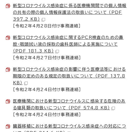
新型コロナウイルス感染症に係る医療機関間での個人情報
の共有の際の個人情報保護法の取扱いについて （PDF
397.2 KB）
［令和2年4月28日付け事務連絡］
新型コロナウイルス感染症に関するPCR検査のための鼻
腔・咽頭拭い液の採取の歯科医師による実施について
（PDF 181.3 KB）
［令和2年4月27日付け事務連絡］
新型コロナウイルス感染症の影響に伴う医療法等における
期限の定めのある規定の取扱いについて （PDF 137.8
KB）
［令和2年4月24日付け事務連絡］
医療機関における新型コロナウイルスに感染する危険のあ
る寝具類の取扱いについて （PDF 574.8 KB）
［令和2年4月24日付け事務連絡］
臓器移植における新型コロナウイルス感染症への対応につ