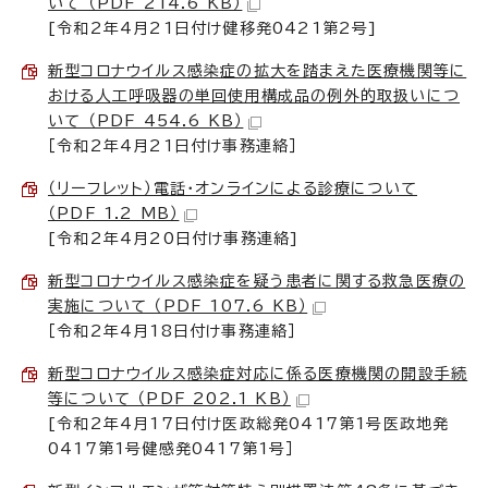
いて （PDF 214.6 KB）
[令和2年4月21日付け健移発0421第2号]
新型コロナウイルス感染症の拡大を踏まえた医療機関等に
おける人工呼吸器の単回使用構成品の例外的取扱いにつ
いて （PDF 454.6 KB）
［令和2年4月21日付け事務連絡］
（リーフレット）電話・オンラインによる診療について
（PDF 1.2 MB）
[令和2年4月20日付け事務連絡]
新型コロナウイルス感染症を疑う患者に関する救急医療の
実施について （PDF 107.6 KB）
［令和2年4月18日付け事務連絡］
新型コロナウイルス感染症対応に係る医療機関の開設手続
等について （PDF 202.1 KB）
[令和2年4月17日付け医政総発0417第1号医政地発
0417第1号健感発0417第1号］