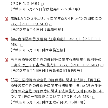
（PDF 1.2 MB）
〔令和2年5月27日付け健発0527第3号〕
無線LANのセキュリティに関するガイドラインの周知につ
いて （PDF 1.9 MB）
［令和2年6月4日付け事務連絡］
熱中症予防の普及啓発・注意喚起について1 （PDF 1.1
MB）
［令和2年5月18日付け事務連絡］
再生医療等の安全性の確保等に関する法律施行規則等の
一部を改正する省令の施行について （PDF 1.7 MB）
［令和2年5月15日付け医政発0515第9号］
「「再生医療等の安全性の確保等に関する法律」、「再生医
療等の安全性の確保等に関する法律施行令」及び「再生医
療等の安全性の確保等に関する法律施行規則」の取扱いに
ついて」等の一部改正について （PDF 4.6 MB）
［令和2年5月15日付け医政研発0515第1号］