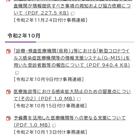
査機関が情報提供すべき事項の周知および協力依頼につ
いて （PDF 227.5 KB）
［令和2年11月24日付け事務連絡］
令和2年10月
「診療・検査医療機関（仮称）」等における「新型コロナウイ
ルス感染症医療機関等の情報支援システム（G-MIS）」を
用いた受診者数等の報告について （PDF 940.4 KB）
［令和2年10月9日付け事務連絡］
医療施設等における感染拡大防止のための留意点につい
て（その2） （PDF 1.0 MB）
［令和2年10月15日付け事務連絡］
予備費を活用した医療機関等への更なる支援について
（PDF 1.0 MB）
［令和2年10月13日付け事務連絡］