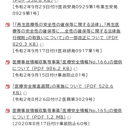
（PDF 338.8 KB）
［令和2年9月29日付け医政安発0929第1号薬生安発
0929第1号］
「「再生医療等の安全性の確保等に関する法律」、「再生医
療等の安全性の確保等に...全性の確保等に関する法律施
行規則」の取扱いについて」の一部改正について （PDF
820.3 KB）
［令和2年9月17日付け医政研発0917第1号］
医療事故情報収集等事業「医療安全情報No.166」の提供
について （PDF 986.2 KB）
［令和2年9月15日付け事故防止81号］
「医療安全推進週間」の実施について （PDF 528.6
KB）
〔令和2年8月26日付け2医務第3029号〕
医療事故情報収集等事業「医療安全情報No.165」の提供
について （PDF 1.2 MB）
〔2020年8月17日付け事故防止60号〕