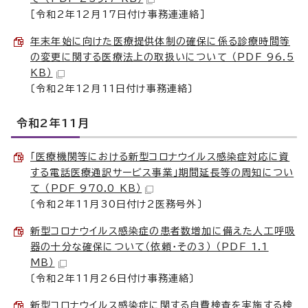
［令和2年12月17日付け事務連連絡］
年末年始に向けた医療提供体制の確保に係る診療時間等
の変更に関する医療法上の取扱いについて （PDF 96.5
KB）
〔令和2年12月11日付け事務連絡〕
令和2年11月
「医療機関等における新型コロナウイルス感染症対応に資
する電話医療通訳サービス事業」期間延長等の周知につい
て （PDF 970.0 KB）
〔令和2年11月30日付け2医務号外〕
新型コロナウイルス感染症の患者数増加に備えた人工呼吸
器の十分な確保について（依頼・その3） （PDF 1.1
MB）
〔令和2年11月26日付け事務連絡〕
新型コロナウイルス感染症に関する自費検査を実施する検