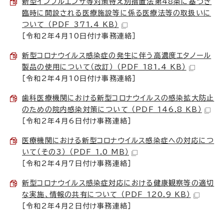
新型インフルエンザ等対策特え別措置法第48条に基づき
臨時に開設される医療施設等に係る医療法等の取扱いに
ついて （PDF 371.4 KB）
［令和2年4月10日付け事務連絡］
新型コロナウイルス感染症の発生に伴う高濃度エタノール
製品の使用について（改訂） （PDF 181.4 KB）
［令和2年4月10日付け事務連絡］
歯科医療機関における新型コロナウイルスの感染拡大防止
のための院内感染対策について （PDF 146.8 KB）
［令和2年4月6日付け事務連絡］
医療機関における新型コロナウイルス感染症への対応につ
いて（その3） （PDF 1.0 MB）
［令和2年4月7日付け事務連絡］
新型コロナウイルス感染症対応における健康観察等の適切
な実施、情報の共有について （PDF 120.9 KB）
［令和2年4月2日付け事務連絡］