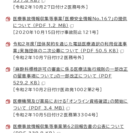
537.8 KB）
［令和2年10月27日付け2医務号外］
医療事故情報収集等事業「医療安全情報No.167」の提供
について （PDF 1.2 MB）
［2020年10月15日付け事故防止121号］
令和2年度「団体契約を通じた電話医療通訳の利用促進事
業」実施団体の二次公募について （PDF 50.5 KB）
［令和2年10月7日付け2医務号外］
「麻酔科標榜許可の審査に係る医療法施行規則の一部改正
の留意事項について」の一部改正について （PDF
529.2 KB）
［令和2年10月2日付け医政発1002第2号］
医療機関及び薬局における「オンライン資格確認」の開始に
ついて （PDF 3.4 MB）
［令和2年10月5日付け2医務第3304号］
医療事故情報収集等事業第62回報告書の公表について