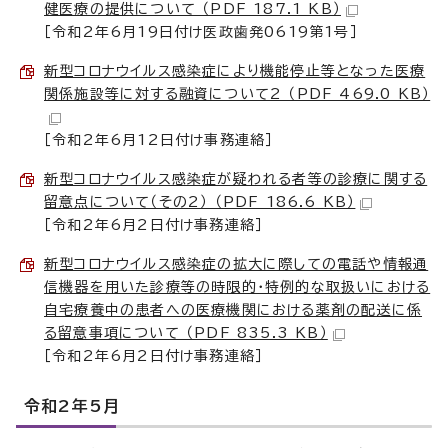
健医療の提供について （PDF 187.1 KB）
［令和2年6月19日付け医政歯発0619第1号］
新型コロナウイルス感染症により機能停止等となった医療
関係施設等に対する融資について2 （PDF 469.0 KB）
［令和2年6月12日付け事務連絡］
新型コロナウイルス感染症が疑われる者等の診療に関する
留意点について（その2） （PDF 186.6 KB）
［令和2年6月2日付け事務連絡］
新型コロナウイルス感染症の拡大に際しての電話や情報通
信機器を用いた診療等の時限的・特例的な取扱いにおける
自宅療養中の患者への医療機関における薬剤の配送に係
る留意事項について （PDF 835.3 KB）
［令和2年6月2日付け事務連絡］
令和2年5月