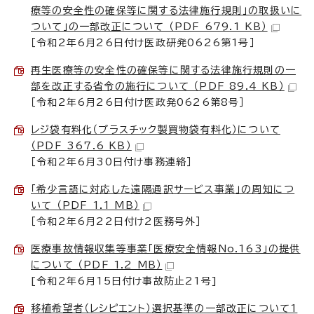
療等の安全性の確保等に関する法律施行規則」の取扱いに
ついて」の一部改正について （PDF 679.1 KB）
［令和2年6月26日付け医政研発0626第1号］
再生医療等の安全性の確保等に関する法律施行規則の一
部を改正する省令の施行について （PDF 89.4 KB）
［令和2年6月26日付け医政発0626第8号］
レジ袋有料化（プラスチック製買物袋有料化）について
（PDF 367.6 KB）
［令和2年6月30日付け事務連絡］
「希少言語に対応した遠隔通訳サービス事業」の周知につ
いて （PDF 1.1 MB）
［令和2年6月22日付け2医務号外］
医療事故情報収集等事業「医療安全情報No.163」の提供
について （PDF 1.2 MB）
[令和2年6月15日付け事故防止21号]
移植希望者（レシピエント）選択基準の一部改正について1