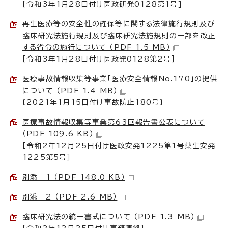
［令和3年1月28日付け医政研発0128第1号]
再生医療等の安全性の確保等に関する法律施行規則及び
臨床研究法施行規則及び臨床研究法施規則の一部を改正
する省令の施行について （PDF 1.5 MB）
［令和3年1月28日付け医政発0128第2号］
医療事故情報収集等事業「医療安全情報No.170」の提供
について （PDF 1.4 MB）
〔2021年1月15日付け事故防止180号〕
医療事故情報収集等事業第63回報告書公表について
（PDF 109.6 KB）
［令和2年12月25日付け医政安発1225第1号薬生安発
1225第5号］
別添 1 （PDF 148.0 KB）
別添 2 （PDF 2.6 MB）
臨床研究法の統一書式について （PDF 1.3 MB）