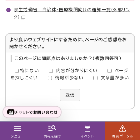
厚生労働省 自治体・医療機関向けの通知一覧
（外部リン
ク）
より良いウェブサイトにするために、ページのご感想をお
聞かせください。
このページに問題点はありましたか？（複数回答可）
特にない
内容が分かりにくい
ページ
を探しにくい
情報が少ない
文章量が多い
送信
チャットでお問い合わせ
このページに関する
お問い合わせ
メニュー
情報を探す
イベント
防災ポータル