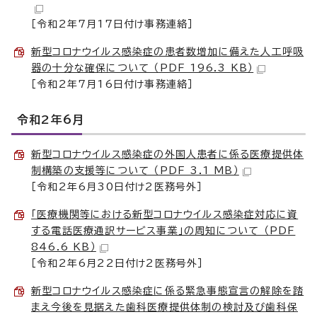
［令和2年7月17日付け事務連絡］
新型コロナウイルス感染症の患者数増加に備えた人工呼吸
器の十分な確保について （PDF 196.3 KB）
［令和2年7月16日付け事務連絡］
令和2年6月
新型コロナウイルス感染症の外国人患者に係る医療提供体
制構築の支援等について （PDF 3.1 MB）
［令和2年6月30日付け2医務号外］
「医療機関等における新型コロナウイルス感染症対応に資
する電話医療通訳サービス事業」の周知について （PDF
846.6 KB）
［令和2年6月22日付け2医務号外］
新型コロナウイルス感染症に係る緊急事態宣言の解除を踏
まえ今後を見据えた歯科医療提供体制の検討及び歯科保