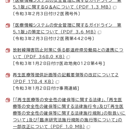
「医療情報システムの安全管理に関するガイドライン 第
5.1版」に関するQ＆Aについて （PDF 1.3 MB）
〔令和3年2月3日付け2医務号外〕
「医療情報システムの安全管理に関するガイドライン 第
5.1版」の策定について （PDF 3.6 MB）
〔令和3年2月3日付け2医務第4420号〕
放射線障害防止対策に係る都道府県労働局との連携につ
いて （PDF 368.0 KB）
［令和3年1月28日付け医政地発0128第4号]
再生医療等提供計画等の記載要領等の改訂について2
（PDF 178.4 KB）
［令和3年1月28日付け事務連絡]
「「再生医療等の安全性の確保等に関する法律」、「再生医
療等の安全性の確保等に関する法律施行令」及び「再生医
療等の安全性の確保等に関する法律施行規則」の取扱いに
ついて」及び「臨床研究法施行規則の施行等について」の
一部改正について （PDF 1.0 MB）