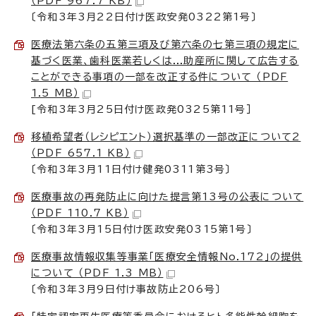
（PDF 967.7 KB）
〔令和3年3月22日付け医政安発0322第1号〕
医療法第六条の五第三項及び第六条の七第三項の規定に
基づく医業、歯科医業若しくは...助産所に関して広告する
ことができる事項の一部を改正する件について （PDF
1.5 MB）
[令和3年3月25日付け医政発0325第11号］
移植希望者（レシピエント）選択基準の一部改正について2
（PDF 657.1 KB）
〔令和3年3月11日付け健発0311第3号〕
医療事故の再発防止に向けた提言第13号の公表について
（PDF 110.7 KB）
〔令和3年3月15日付け医政安発0315第1号〕
医療事故情報収集等事業「医療安全情報No.172」の提供
について （PDF 1.3 MB）
〔令和3年3月9日付け事故防止206号〕