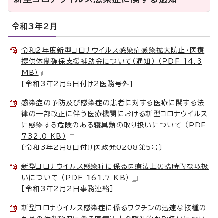
令和3年2月
令和2年度新型コロナウイルス感染症感染拡大防止・医療
提供体制確保支援補助金について（通知） （PDF 14.3
MB）
[令和3年2月5日付け2医務号外]
感染症の予防及び感染症の患者に対する医療に関する法
律の一部改正に伴う医療機関における新型コロナウイルス
に感染する危険のある寝具類の取り扱いについて （PDF
732.0 KB）
〔令和3年2月8日付け医政発0208第5号〕
新型コロナウイルス感染症に係る医療法上の臨時的な取扱
いについて （PDF 161.7 KB）
［令和3年2月2日事務連絡］
新型コロナウイルス感染症に係るワクチンの迅速な接種の