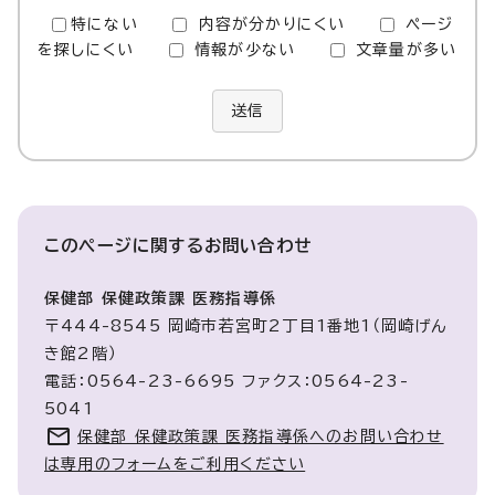
特にない
内容が分かりにくい
ページ
を探しにくい
情報が少ない
文章量が多い
送信
このページに関する
お問い合わせ
保健部 保健政策課 医務指導係
〒444-8545 岡崎市若宮町2丁目1番地1（岡崎げん
き館2階）
電話：0564-23-6695 ファクス：0564-23-
5041
保健部 保健政策課 医務指導係へのお問い合わせ
は専用のフォームをご利用ください