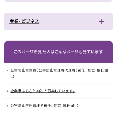
産業・ビジネス
このページを見た人は
こんなページも見ています
公害防止管理者（公害防止管理者代理者）選任、死亡・解任届
出
企業版ふるさと納税を募集しています。
公害防止主任管理者選任、死亡・解任届出