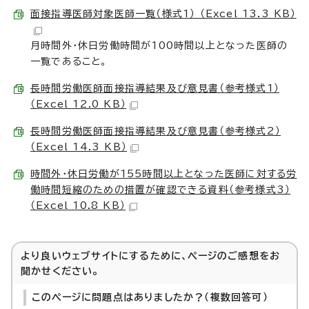
面接指導医師対象医師一覧（様式1） （Excel 13.3 KB）
月時間外・休日労働時間が100時間以上となった医師の
一覧であること。
長時間労働医師面接指導結果及び意見書（参考様式1）
（Excel 12.0 KB）
長時間労働医師面接指導結果及び意見書（参考様式2）
（Excel 14.3 KB）
時間外・休日労働が155時間以上となった医師に対する労
働時間短縮のための措置が確認できる資料（参考様式3）
（Excel 10.8 KB）
より良いウェブサイトにするために、ページのご感想をお
聞かせください。
このページに問題点はありましたか？（複数回答可）