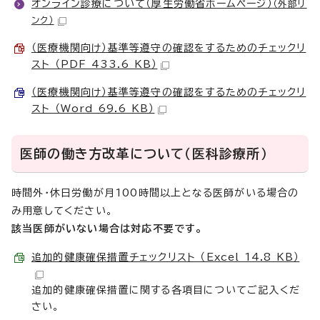
オンライン診療について（厚生労働省ホームページ）
（外部リ
ンク）
（医療機関向け）基準等遵守の確認をするためのチェックリ
スト （PDF 433.6 KB）
（医療機関向け）基準等遵守の確認をするためのチェックリ
スト （Word 69.6 KB）
医師の働き方改革について（医科診療所）
時間外・休日労働が月100時間以上となる医師がいる場合の
み用意してください。
該当医師がいない場合は対応不要です。
追加的健康確保措置チェックリスト （Excel 14.8 KB）
追加的健康確保措置に関する各項目についてご記入くだ
さい。