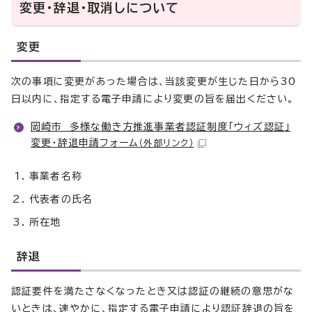
変更・辞退・取消しについて
変更
次の事項に変更があった場合は、当該変更が生じた日から30
日以内に、指定する電子申請により変更の旨を届出ください。
岡崎市 多様な働き方推進事業者認証制度「ウィズ認証」
変更・辞退申請フォーム
（外部リンク）
事業者名称
代表者の氏名
所在地
辞退
認証要件を満たさなくなったとき又は認証の継続の意思がな
いときは、速やかに、指定する電子申請により認証辞退の旨を