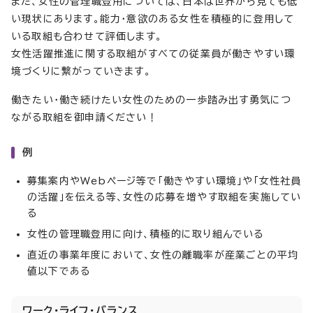
また、女性の管理職登用については、日本は世界から見ても低
い現状にあります。能力・意欲のある女性を積極的に登用して
いる取組も合わせて評価します。
女性活躍推進に関する取組がすべての従業員が働きやすい環
境づくりに繋がっていきます。
働きたい・働き続けたい女性のための一歩踏み出す勇気につ
ながる取組を御申請ください！
例
募集案内やWebページ等で「働きやすい環境」や「女性社員
の活躍」を伝える等、女性の応募を増やす取組を実施してい
る
女性の管理職登用に向け、積極的に取り組んでいる
直近の事業年度において、女性の離職率が産業ごとの平均
値以下である
ワーク・ライフ・バランス