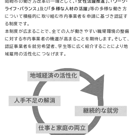
岡崎市の働き方改革の一環として
、「女性活躍推進」、「ワーク・
ライフ・バランス」
及び
「多様な人材の活躍」
等の多様な働き方
について積極的に取り組む市内事業者を申請に基づき認証す
る制度です。
本制度が広まることで、全ての人が働きやすい職場環境の整備
に対する市内事業者の機運が高まることを期待します。そして、
認証事業者を就労希望者、学生等に広く紹介することにより地
域雇用の活性化につなげます。