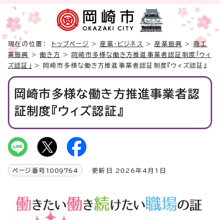
現在の位置：
トップページ
>
産業・ビジネス
>
産業振興
>
商工
業振興
>
働き方
>
岡崎市多様な働き方推進事業者認証制度「ウィ
ズ認証」
> 岡崎市多様な働き方推進事業者認証制度『ウィズ認証』
岡崎市多様な働き方推進事業者認
証制度『ウィズ認証』
ページ番号
1009764
更新日 2026年4月1日