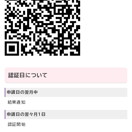
認証日について
申請日の翌月中
結果通知
申請日の翌々月1日
認証開始