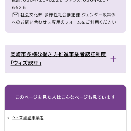
電話：0564-23-6222 ファクス：0564-23-
6626
社会文化部 多様性社会推進課 ジェンダー政策係
へのお問い合わせは専用のフォームをご利用ください
岡崎市多様な働き方推進事業者認証制度
「ウィズ認証」
このページを見た人は
こんなページも見ています
ウィズ認証事業者