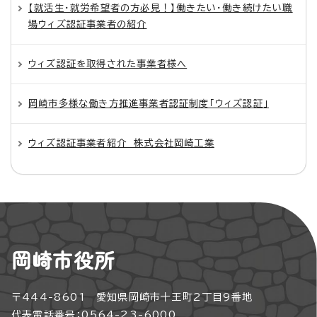
【就活生・就労希望者の方必見！】働きたい・働き続けたい職
場ウィズ認証事業者の紹介
ウィズ認証を取得された事業者様へ
岡崎市多様な働き方推進事業者認証制度「ウィズ認証」
ウィズ認証事業者紹介 株式会社岡崎工業
岡崎市役所
〒444-8601 愛知県岡崎市十王町2丁目9番地
代表電話番号：0564-23-6000