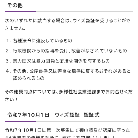
その他
次のいずれかに該当する場合は、ウィズ認証を受けることがで
きません。
各種法令に違反しているもの
行政機関からの指導を受け、改善がなされていないもの
暴力団又は暴力団員と密接な関係を有するもの
その他、公序良俗又は善良な風俗に反するおそれがあると
認められるもの
その他疑問点については、多様性社会推進課までお問合せくだ
さい！
令和7年10月1日 ウィズ認証 認証式
令和7年10月1日に第一次募集にて御申請及び認証に至った
46事業者の皆様を対象に、認証式を開催いたしました。