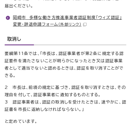
届出ください。
岡崎市 多様な働き方推進事業者認証制度「ウィズ認証」
変更・辞退申請フォーム
（外部リンク）
取消し
要綱第11条では、「市長は、認証事業者が第2条に規定する認
証要件を満たさないことが明らかになったとき又は認証事業
者として適当でないと認めるときは、認証を取り消すことがで
きる。
2 市長は、前項の規定に基づき、認証を取り消すときは、その
理由を付して、認証事業者に通知するものとする。
3 認証事業者は、認証の取消しを受けたときは、速やかに、認
証書を市長に返納しなければならない。」
と定めています。