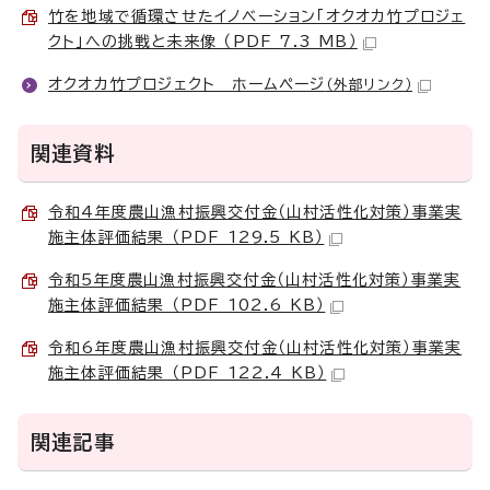
竹を地域で循環させたイノベーション「オクオカ竹プロジェ
クト」への挑戦と未来像 （PDF 7.3 MB）
オクオカ竹プロジェクト ホームページ
（外部リンク）
関連資料
令和4年度農山漁村振興交付金（山村活性化対策）事業実
施主体評価結果 （PDF 129.5 KB）
令和5年度農山漁村振興交付金（山村活性化対策）事業実
施主体評価結果 （PDF 102.6 KB）
令和6年度農山漁村振興交付金（山村活性化対策）事業実
施主体評価結果 （PDF 122.4 KB）
関連記事