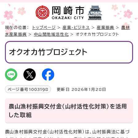
現在の位置：
トップページ
>
産業・ビジネス
>
産業振興
>
農林
水産業振興
>
中山間地域活性化
> オクオカ竹プロジェクト
オクオカ竹プロジェクト
ページ番号
1003198
更新日 2026年1月28日
農山漁村振興交付金（山村活性化対策）を活用
した取組
農山漁村振興交付金（山村活性化対策）は、山村振興法に基づ