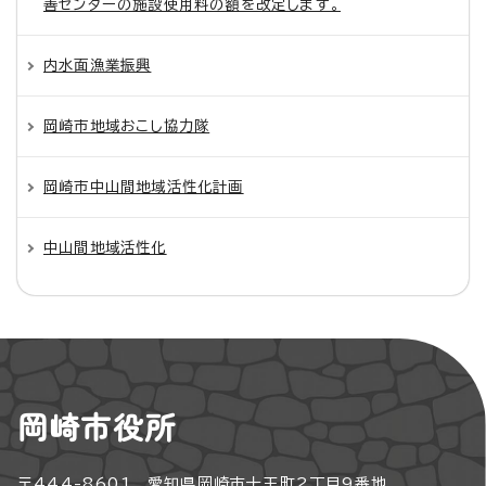
善センターの施設使用料の額を改定します。
内水面漁業振興
岡崎市地域おこし協力隊
岡崎市中山間地域活性化計画
中山間地域活性化
岡崎市役所
〒444-8601 愛知県岡崎市十王町2丁目9番地