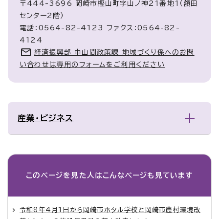
〒444-3696 岡崎市樫山町字山ノ神21番地1（額田
センター2階）
電話：0564-82-4123 ファクス：0564-82-
4124
経済振興部 中山間政策課 地域づくり係へのお問
い合わせは専用のフォームをご利用ください
産業・ビジネス
このページを見た人は
こんなページも見ています
令和8年4月1日から岡崎市ホタル学校と岡崎市農村環境改