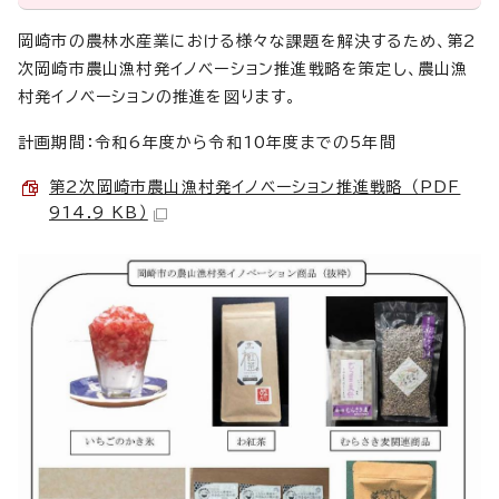
岡崎市の農林水産業における様々な課題を解決するため、第2
次岡崎市農山漁村発イノベーション推進戦略を策定し、農山漁
村発イノベーションの推進を図ります。
計画期間：令和6年度から令和10年度までの5年間
第2次岡崎市農山漁村発イノベーション推進戦略 （PDF
914.9 KB）