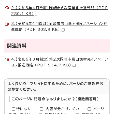
2.【令和3年4月改訂】岡崎市6次産業化推進戦略 （PDF
280.1 KB）
3.【令和5年4月改訂】岡崎市農山漁村発イノベーション推
進戦略 （PDF 308.9 KB）
関連資料
4.【令和6年3月制定】第2次岡崎市農山漁村発イノベーシ
ョン推進戦略 （PDF 534.7 KB）
より良いウェブサイトにするために、ページのご感想をお
聞かせください。
このページに問題点はありましたか？（複数回答可）
特にない
内容が分かりにくい
ページ