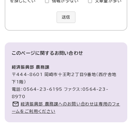
を探しにくい
情報が少ない
文章量が多い
送信
このページに関する
お問い合わせ
経済振興部 農務課
〒444-8601 岡崎市十王町2丁目9番地（西庁舎地
下1階）
電話：0564-23-6195 ファクス：0564-23-
8970
経済振興部 農務課へのお問い合わせは専用のフォ
ームをご利用ください