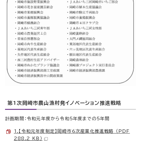
第1次岡崎市農山漁村発イノベーション推進戦略
計画期間：令和元年度から令和5年度までの5年間
1.【令和元年度制定】岡崎市6次産業化推進戦略 （PDF
288.2 KB）