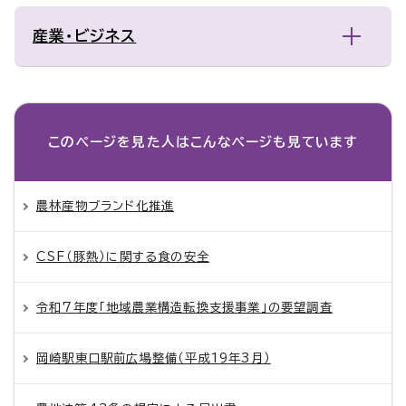
産業・ビジネス
このページを見た人は
こんなページも見ています
農林産物ブランド化推進
CSF（豚熱）に関する食の安全
令和7年度「地域農業構造転換支援事業」の要望調査
岡崎駅東口駅前広場整備（平成19年3月）