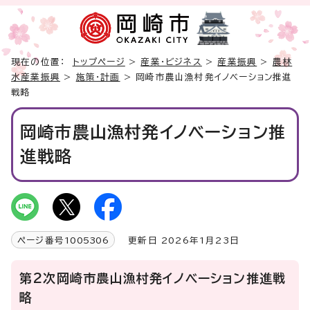
現在の位置：
トップページ
>
産業・ビジネス
>
産業振興
>
農林
水産業振興
>
施策・計画
> 岡崎市農山漁村発イノベーション推進
戦略
岡崎市農山漁村発イノベーション推
進戦略
ページ番号
1005306
更新日 2026年1月23日
第2次岡崎市農山漁村発イノベーション推進戦
略