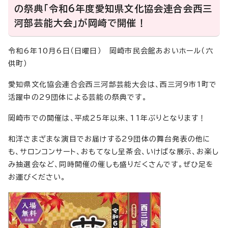
の祭典「令和6年度愛知県文化協会連合会西三
河部芸能大会」が岡崎で開催！
令和6年10月6日（日曜日） 岡崎市民会館あおいホール（六
供町）
愛知県文化協会連合会西三河部芸能大会は、西三河9市1町で
活躍中の29団体による芸能の祭典です。
岡崎市での開催は、平成25年以来、11年ぶりとなります！
和洋さまざまな演目でお届けする29団体の舞台発表の他に
も、サロンコンサート、おもてなし呈茶会、いけばな展示、お楽し
み抽選会など、同時開催の催しも盛りだくさんです。ぜひ足を
お運びください。