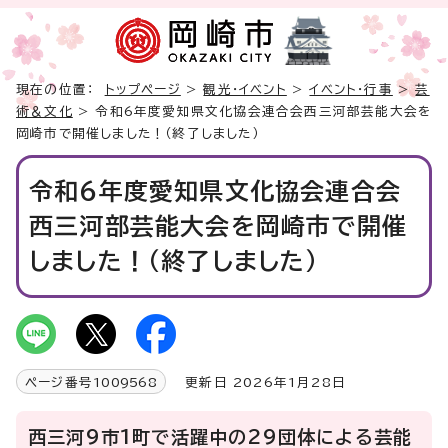
現在の位置：
トップページ
>
観光・イベント
>
イベント・行事
>
芸
術＆文化
> 令和6年度愛知県文化協会連合会西三河部芸能大会を
岡崎市で開催しました！（終了しました）
令和6年度愛知県文化協会連合会
西三河部芸能大会を岡崎市で開催
しました！（終了しました）
ページ番号
1009568
更新日 2026年1月28日
西三河9市1町で活躍中の29団体による芸能