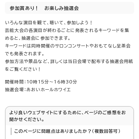
参加賞あり！ お楽しみ抽選会
いろんな演目を観て、聴いて、参加しよう！
芸能大会の各演目が終わるごとに発表されるキーワードを集
めると、抽選会に参加できます。
キーワードは同時開催のサロンコンサートやおもてなし呈茶会
でも発表されます。
参加方法や景品など、詳しくは当日会場で配布する抽選会用紙
をご覧ください！
開催時間：10時15分～16時30分
抽選会場：あおいホールホワイエ
より良いウェブサイトにするために、ページのご感想をお
聞かせください。
このページに問題点はありましたか？（複数回答可）