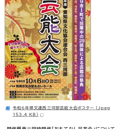
令和6年県文連西三河部芸能大会ポスター （Jpeg
153.4 KB）