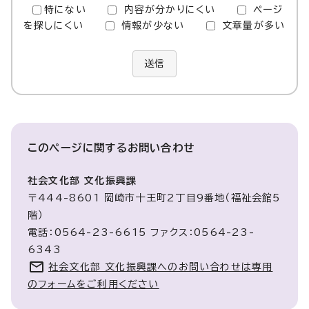
特にない
内容が分かりにくい
ページ
を探しにくい
情報が少ない
文章量が多い
送信
このページに関する
お問い合わせ
社会文化部 文化振興課
〒444-8601 岡崎市十王町2丁目9番地（福祉会館5
階）
電話：0564-23-6615 ファクス：0564-23-
6343
社会文化部 文化振興課へのお問い合わせは専用
のフォームをご利用ください