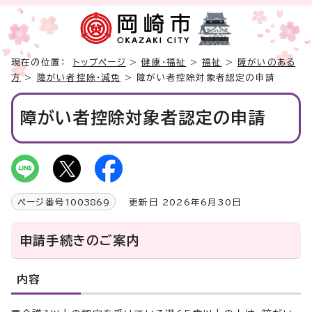
現在の位置：
トップページ
>
健康・福祉
>
福祉
>
障がいのある
方
>
障がい者控除・減免
> 障がい者控除対象者認定の申請
障がい者控除対象者認定の申請
ページ番号
1003869
更新日 2026年6月30日
申請手続きのご案内
内容