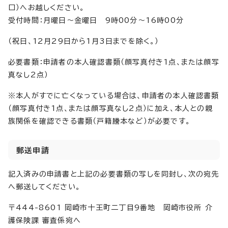
口）へお越しください。
受付時間：月曜日～金曜日 9時00分～16時00分
（祝日、12月29日から1月3日までを除く。）
必要書類：申請者の本人確認書類（顔写真付き1点、または顔写
真なし2点）
※本人がすでに亡くなっている場合は、申請者の本人確認書類
（顔写真付き1点、または顔写真なし2点）に加え、本人との親
族関係を確認できる書類（戸籍謄本など）が必要です。
郵送申請
記入済みの申請書と上記の必要書類の写しを同封し、次の宛先
へ郵送してください。
〒444-8601 岡崎市十王町二丁目9番地 岡崎市役所 介
護保険課 審査係宛へ