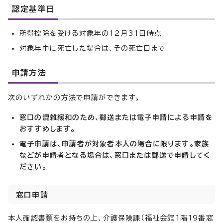
認定基準日
所得控除を受ける対象年の12月31日時点
対象年中に死亡した場合は、その死亡日まで
申請方法
次のいずれかの方法で申請ができます。
窓口の混雑緩和のため、郵送または電子申請による申請を
おすすめします。
電子申請は、申請者が対象者本人の場合に限ります。家族
などが申請者となる場合は、窓口または郵送で申請してく
ださい。
窓口申請
本人確認書類をお持ちの上、介護保険課（福祉会館1階19番窓