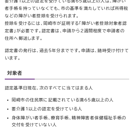
要介護1以上の認定を受けている満65歳以上の人は、障がい
者手帳を持っていなくても、市の基準を満たしていれば所得税
などの障がい者控除を受けられます。
控除を受けるには、岡崎市が証明する「障がい者控除対象者認
定書」が必要です。認定書は、申請から2週間程度で申請者の
住所へ郵送します。
認定書の発行は、過去5年分までです。申請は、随時受け付けて
います。
対象者
認定基準日現在、次のすべてに当てはまる人
岡崎市の住民票に記載されている満65歳以上の人
要介護1以上の認定を受けている人
身体障がい者手帳、療育手帳、精神障害者保健福祉手帳の
交付を受けていない人