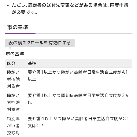
ただし、認定書の送付先変更などがある場合は、再度申請
が必要です
。
市の基準
表の横スクロールを有効にする
市の基準
区分
基準
障がい
要介護1以上かつ障がい高齢者日常生活自立度がA1
者控除
以上
対象者
障がい
要介護1以上かつ認知症高齢者日常生活自立度が2a
者控除
以上
対象者
特別障
要介護4以上かつ障がい高齢者日常生活自立度がC1
がい者
又はC2
控除対