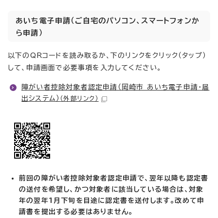
あいち電子申請（ご自宅のパソコン、スマートフォンか
ら申請）
以下のQRコードを読み取るか、下のリンクをクリック（タップ）
して、申請画面で必要事項を入力してください。
障がい者控除対象者認定申請（岡崎市 あいち電子申請・届
出システム）
（外部リンク）
前回の障がい者控除対象者認定申請で、翌年以降も認定書
の送付を希望し、かつ対象者に該当している場合は、対象
年の翌年1月下旬を目途に認定書を送付します。改めて申
請書を提出する必要はありません。