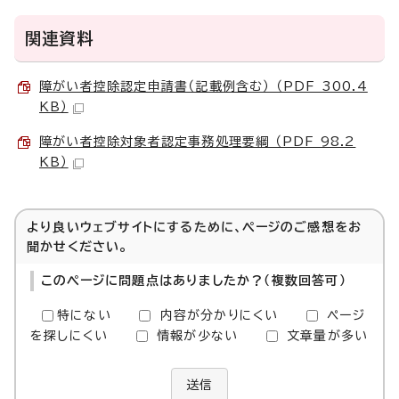
関連資料
障がい者控除認定申請書（記載例含む） （PDF 300.4
KB）
障がい者控除対象者認定事務処理要綱 （PDF 98.2
KB）
より良いウェブサイトにするために、ページのご感想をお
聞かせください。
このページに問題点はありましたか？（複数回答可）
特にない
内容が分かりにくい
ページ
を探しにくい
情報が少ない
文章量が多い
送信