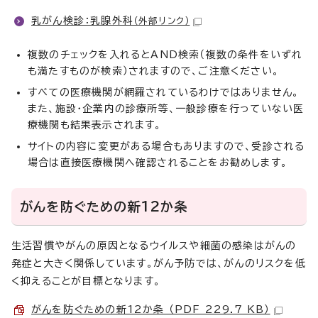
乳がん検診：乳腺外科
（外部リンク）
複数のチェックを入れるとAND検索（複数の条件をいずれ
も満たすものが検索）されますので、ご注意ください。
すべての医療機関が網羅されているわけではありません。
また、施設・企業内の診療所等、一般診療を行っていない医
療機関も結果表示されます。
サイトの内容に変更がある場合もありますので、受診される
場合は直接医療機関へ確認されることをお勧めします。
がんを防ぐための新12か条
生活習慣やがんの原因となるウイルスや細菌の感染はがんの
発症と大きく関係しています。がん予防では、がんのリスクを低
く抑えることが目標となります。
がんを防ぐための新12か条 （PDF 229.7 KB）