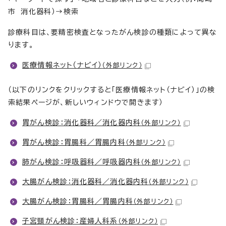
市 消化器科）→検索
診療科目は、要精密検査となったがん検診の種類によって異な
ります。
医療情報ネット（ナビイ）
（外部リンク）
（以下のリンクをクリックすると「医療情報ネット（ナビイ）」の検
索結果ページが、新しいウィンドウで開きます）
胃がん検診：消化器科／消化器内科
（外部リンク）
胃がん検診：胃腸科／胃腸内科
（外部リンク）
肺がん検診：呼吸器科／呼吸器内科
（外部リンク）
大腸がん検診：消化器科／消化器内科
（外部リンク）
大腸がん検診：胃腸科／胃腸内科
（外部リンク）
子宮頸がん検診：産婦人科系
（外部リンク）