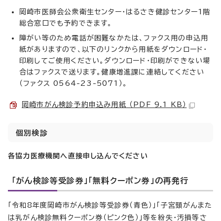
岡崎市医師会公衆衛生センター・はるさき健診センター1階
総合窓口でも予約できます。
障がい等のため電話が困難なかたは、ファクス用の申込用
紙がありますので、以下のリンクから用紙をダウンロード・
印刷してご使用ください。ダウンロード・印刷ができない場
合はファクスで送ります。健康増進課に連絡してください
（ファクス 0564-23-5071）。
岡崎市がん検診予約申込み用紙 （PDF 9.1 KB）
個別検診
各協力医療機関へ直接申し込んでください
「がん検診等受診券」「無料クーポン券」の再発行
「令和8年度岡崎市がん検診等受診券（青色）」「子宮頸がんまた
は乳がん検診無料クーポン券（ピンク色）」等を紛失・汚損等さ