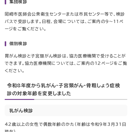
集団検診
岡崎市医師会公衆衛生センターまたは市民センター等で、検診
バスで受診します。日程、会場については、ご案内の9～11ペ
ージをご覧ください。
個別検診
胃がん検診と子宮頸がん検診は、協力医療機関で受けることが
できます。協力医療機関については、ご案内の12ページをご覧
ください。
令和8年度から乳がん・子宮頸がん・骨粗しょう症検
診の対象年齢を変更しました
乳がん検診
42歳以上の女性で偶数年齢のかた（年齢は令和9年3月31日
現在）