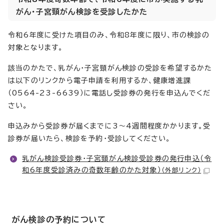
がん・子宮頸がん検診を受診したかた
令和6年度に受けた項目のみ、令和8年度に限り、市の検診の
対象となります。
該当のかたで、乳がん・子宮頸がん検診の受診を希望するかた
は以下のリンクから電子申請を利用するか、健康増進課
（0564-23-6639）に電話し受診券の発行を申込んでくだ
さい。
申込みから受診券が届くまでに3～4週間程度かかります。受
診券が届いたら、検診を予約・受診してください。
乳がん検診受診券・子宮頸がん検診受診券の発行申込（令
和6年度受診済みの奇数年齢のかた対象）
（外部リンク）
がん検診の予約について