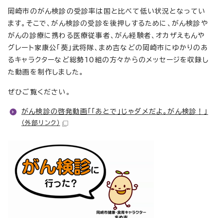
岡崎市のがん検診の受診率は国と比べて低い状況となってい
ます。そこで、がん検診の受診を後押しするために、がん検診や
がんの診療に携わる医療従事者、がん経験者、オカザえもんや
グレート家康公「葵」武将隊、まめ吉などの岡崎市にゆかりのあ
るキャラクターなど総勢10組の方々からのメッセージを収録し
た動画を制作しました。
ぜひご覧ください。
がん検診の啓発動画「「あとで」じゃダメだよ。がん検診！」
（外部リンク）