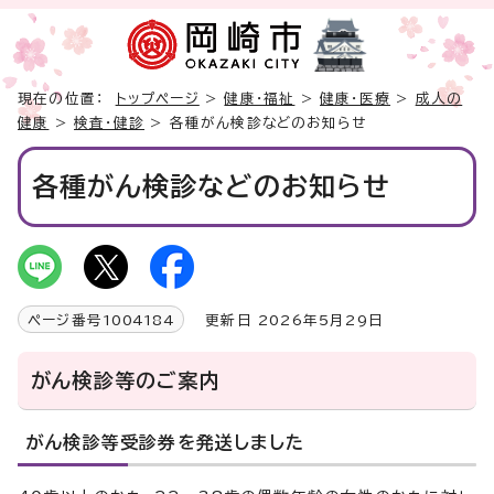
現在の位置：
トップページ
>
健康・福祉
>
健康・医療
>
成人の
健康
>
検査・健診
> 各種がん検診などのお知らせ
各種がん検診などのお知らせ
ページ番号
1004184
更新日 2026年5月29日
がん検診等のご案内
がん検診等受診券を発送しました