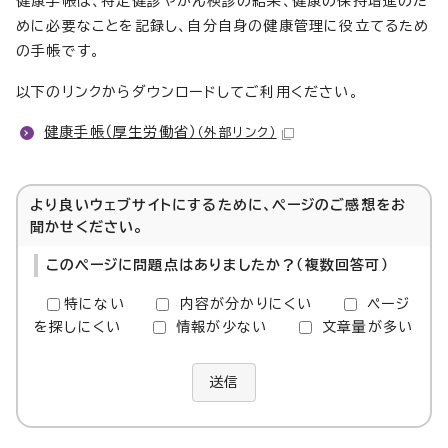
健康手帳は、特定健診やがん検診の結果、健康の保持増進のた
めに必要なことを記録し、自分自身の健康管理に役立てるため
の手帳です。
以下のリンクからダウンロードしてご利用ください。
健康手帳（厚生労働省）
（外部リンク）
より良いウェブサイトにするために、ページのご感想をお
聞かせください。
このページに問題点はありましたか？（複数回答可）
特にない
内容が分かりにくい
ページ
を探しにくい
情報が少ない
文章量が多い
送信