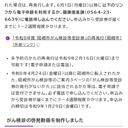
れた場合は、再発行します。6月1日（月曜日）以降に
以下のリン
クから電子申請を利用するか、健康増進課（0564-23-
6639）に電話申し込んでください。
申込みから受診券が届く
までに1～2週間程度かかります。
「令和8年度 岡崎市がん検診等受診券」の再発行（岡崎市）
（外部リンク）
未予約のかたの再発行は令和9年2月16日（火曜日）まで
可能です（電子申請または電話）。
令和8年4月24日（金曜日）以降に岡崎市に転入されたか
た、岡崎市がん検診等のご案内3ページの「がん検診等受診
券の発行がないかた」に該当されるかた等は、電子申請で
は受付できません。必ず電話で申し込んでください。申込み
から受診券が届くまでに3～4週間程度かかります。申込み
の締切は令和9年1月29日（金曜日）です。
がん検診の啓発動画を制作しました