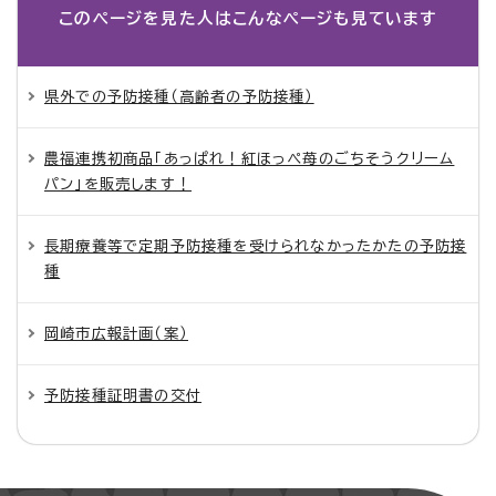
このページを見た人は
こんなページも見ています
県外での予防接種（高齢者の予防接種）
農福連携初商品「あっぱれ！紅ほっぺ苺のごちそうクリーム
パン」を販売します！
長期療養等で定期予防接種を受けられなかったかたの予防接
種
岡崎市広報計画（案）
予防接種証明書の交付