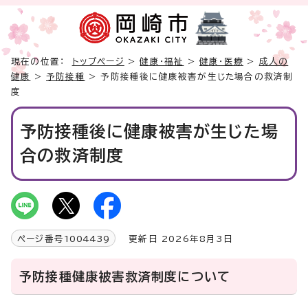
現在の位置：
トップページ
>
健康・福祉
>
健康・医療
>
成人の
健康
>
予防接種
> 予防接種後に健康被害が生じた場合の救済制
度
予防接種後に健康被害が生じた場
合の救済制度
ページ番号
1004439
更新日 2026年8月3日
予防接種健康被害救済制度について