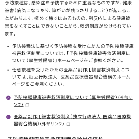
予防接種は、感染症を予防するために重要なものですが、健康
被害（病気になったり、障がいが残ったりすること）が起こるこ
とがあります。極めて稀ではあるものの、副反応による健康被
害をなくすことはできないことから、救済制度が設けられてい
ます。
予防接種法に基づく予防接種を受けたかたの予防接種健康
被害救済制度については、「予防接種健康被害救済制度に
ついて（厚生労働省）」ホームページをご参照ください。
任意接種を受けたかたの医薬品副作用被害救済制度につ
いては、独立行政法人 医薬品医療機器総合機構のホーム
ページをご参照ください。
予防接種健康被害救済制度について（厚生労働省）
（外部リ
ンク）
医薬品副作用被害救済制度（独立行政法人 医薬品医療機
器総合機構）
（外部リンク）