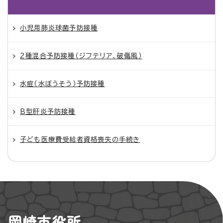
小児用肺炎球菌予防接種
2種混合予防接種（ジフテリア、破傷風）
水痘（水ぼうそう）予防接種
B型肝炎予防接種
子ども医療費受給者資格喪失の手続き
岡崎市役所