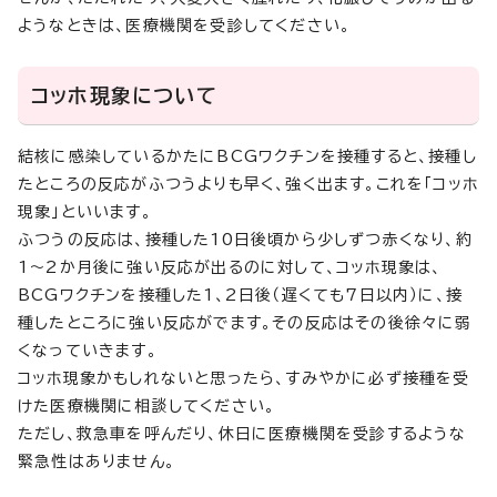
ようなときは、医療機関を受診してください。
コッホ現象について
結核に感染しているかたにBCGワクチンを接種すると、接種し
たところの反応がふつうよりも早く、強く出ます。これを「コッホ
現象」といいます。
ふつうの反応は、接種した10日後頃から少しずつ赤くなり、約
1～2か月後に強い反応が出るのに対して、コッホ現象は、
BCGワクチンを接種した1、2日後（遅くても7日以内）に、接
種したところに強い反応がでます。その反応はその後徐々に弱
くなっていきます。
コッホ現象かもしれないと思ったら、すみやかに必ず接種を受
けた医療機関に相談してください。
ただし、救急車を呼んだり、休日に医療機関を受診するような
緊急性はありません。